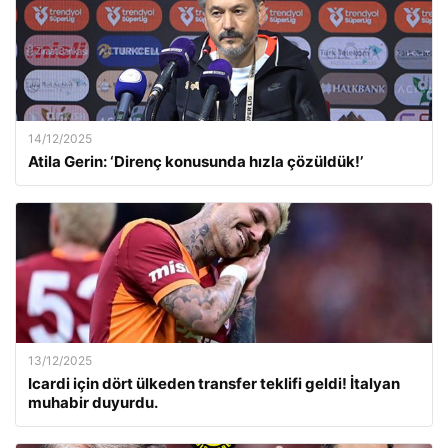
14/12/2025
Atila Gerin: ‘Direnç konusunda hızla çözüldük!’
13/12/2025
Icardi için dört ülkeden transfer teklifi geldi! İtalyan
muhabir duyurdu.