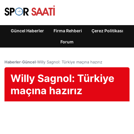
Güncel Haberler
Firma Rehberi
Çerez Politikası
Forum
Haberler
›
Güncel
›
Willy Sagnol: Türkiye maçına hazırız
Willy Sagnol: Türkiye
maçına hazırız