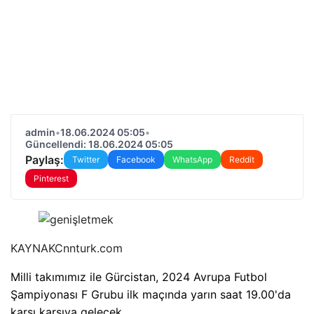
admin
•
18.06.2024 05:05
•
Güncellendi: 18.06.2024 05:05
Paylaş:
Twitter
Facebook
WhatsApp
Reddit
Pinterest
KAYNAK
Cnnturk.com
Milli takımımız ile Gürcistan, 2024 Avrupa Futbol
Şampiyonası F Grubu ilk maçında yarın saat 19.00'da
karşı karşıya gelecek.