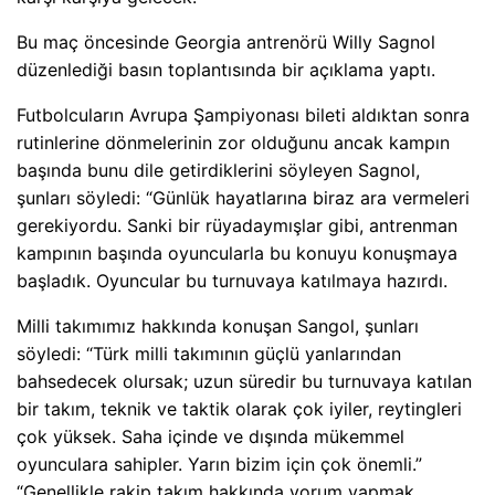
Bu maç öncesinde Georgia antrenörü Willy Sagnol
düzenlediği basın toplantısında bir açıklama yaptı.
Futbolcuların Avrupa Şampiyonası bileti aldıktan sonra
rutinlerine dönmelerinin zor olduğunu ancak kampın
başında bunu dile getirdiklerini söyleyen Sagnol,
şunları söyledi: “Günlük hayatlarına biraz ara vermeleri
gerekiyordu. Sanki bir rüyadaymışlar gibi, antrenman
kampının başında oyuncularla bu konuyu konuşmaya
başladık. Oyuncular bu turnuvaya katılmaya hazırdı.
Milli takımımız hakkında konuşan Sangol, şunları
söyledi: “Türk milli takımının güçlü yanlarından
bahsedecek olursak; uzun süredir bu turnuvaya katılan
bir takım, teknik ve taktik olarak çok iyiler, reytingleri
çok yüksek. Saha içinde ve dışında mükemmel
oyunculara sahipler. Yarın bizim için çok önemli.”
“Genellikle rakip takım hakkında yorum yapmak