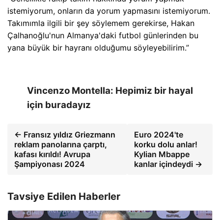
istemiyorum, onların da yorum yapmasını istemiyorum.
Takımımla ilgili bir şey söylemem gerekirse, Hakan
Çalhanoğlu'nun Almanya'daki futbol günlerinden bu
yana büyük bir hayranı olduğumu söyleyebilirim.”
Vincenzo Montella: Hepimiz bir hayal
için buradayız
← Fransız yıldız Griezmann
Euro 2024'te
reklam panolarına çarptı,
korku dolu anlar!
kafası kırıldı! Avrupa
Kylian Mbappe
Şampiyonası 2024
kanlar içindeydi →
Tavsiye Edilen Haberler