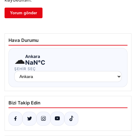
Hava Durumu
☁
Ankara
NaN°C
ŞEHIR SEÇ
Bizi Takip Edin