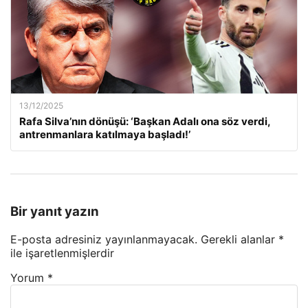
13/12/2025
Rafa Silva’nın dönüşü: ‘Başkan Adalı ona söz verdi,
antrenmanlara katılmaya başladı!’
Bir yanıt yazın
E-posta adresiniz yayınlanmayacak.
Gerekli alanlar
*
ile işaretlenmişlerdir
Yorum
*