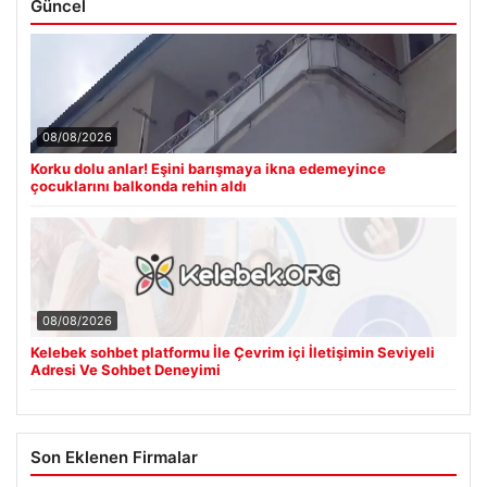
Güncel
08/08/2026
Korku dolu anlar! Eşini barışmaya ikna edemeyince
çocuklarını balkonda rehin aldı
08/08/2026
Kelebek sohbet platformu İle Çevrim içi İletişimin Seviyeli
Adresi Ve Sohbet Deneyimi
Son Eklenen Firmalar