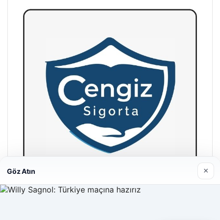
×
Göz Atın
Hastaş Beton
26/05/2026