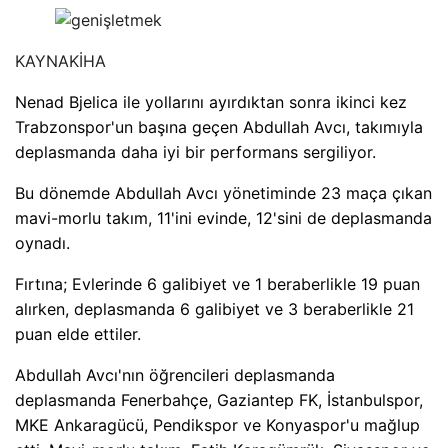
KAYNAK
İHA
Nenad Bjelica ile yollarını ayırdıktan sonra ikinci kez
Trabzonspor'un başına geçen Abdullah Avcı, takımıyla
deplasmanda daha iyi bir performans sergiliyor.
Bu dönemde Abdullah Avcı yönetiminde 23 maça çıkan
mavi-morlu takım, 11'ini evinde, 12'sini de deplasmanda
oynadı.
Fırtına; Evlerinde 6 galibiyet ve 1 beraberlikle 19 puan
alırken, deplasmanda 6 galibiyet ve 3 beraberlikle 21
puan elde ettiler.
Abdullah Avcı'nın öğrencileri deplasmanda
deplasmanda Fenerbahçe, Gaziantep FK, İstanbulspor,
MKE Ankaragücü, Pendikspor ve Konyaspor'u mağlup