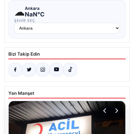
☁
Ankara
NaN°C
ŞEHIR SEÇ
Bizi Takip Edin
Yan Manşet