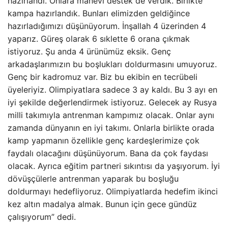
hazırlandı. Onlara manevi destek de verdik. Birlikte
kampa hazırlandık. Bunları elimizden geldiğince
hazırladığımızı düşünüyorum. İnşallah 4 üzerinden 4
yaparız. Güreş olarak 6 sıklette 6 orana çıkmak
istiyoruz. Şu anda 4 ürünümüz eksik. Genç
arkadaşlarımızın bu boşlukları doldurmasını umuyoruz.
Genç bir kadromuz var. Biz bu ekibin en tecrübeli
üyeleriyiz. Olimpiyatlara sadece 3 ay kaldı. Bu 3 ayı en
iyi şekilde değerlendirmek istiyoruz. Gelecek ay Rusya
milli takımıyla antrenman kampımız olacak. Onlar aynı
zamanda dünyanın en iyi takımı. Onlarla birlikte orada
kamp yapmanın özellikle genç kardeşlerimize çok
faydalı olacağını düşünüyorum. Bana da çok faydası
olacak. Ayrıca eğitim partneri sıkıntısı da yaşıyorum. İyi
dövüşçülerle antrenman yaparak bu boşluğu
doldurmayı hedefliyoruz. Olimpiyatlarda hedefim ikinci
kez altın madalya almak. Bunun için gece gündüz
çalışıyorum” dedi.