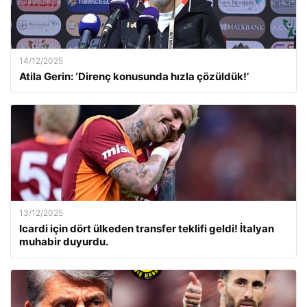
14/12/2025
Atila Gerin: ‘Direnç konusunda hızla çözüldük!’
13/12/2025
Icardi için dört ülkeden transfer teklifi geldi! İtalyan
muhabir duyurdu.