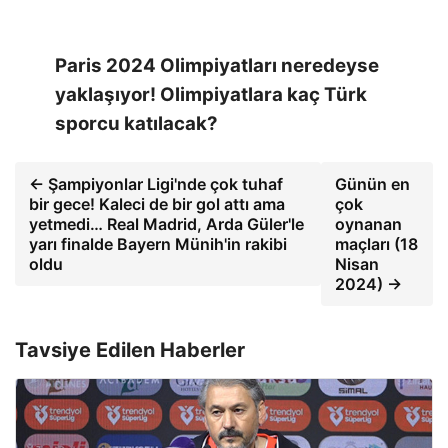
Paris 2024 Olimpiyatları neredeyse
yaklaşıyor! Olimpiyatlara kaç Türk
sporcu katılacak?
← Şampiyonlar Ligi'nde çok tuhaf
Günün en
bir gece! Kaleci de bir gol attı ama
çok
yetmedi… Real Madrid, Arda Güler'le
oynanan
yarı finalde Bayern Münih'in rakibi
maçları (18
oldu
Nisan
2024) →
Tavsiye Edilen Haberler