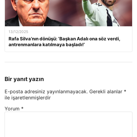
13/12/2025
Rafa Silva’nın dönüşü: ‘Başkan Adalı ona söz verdi,
antrenmanlara katılmaya başladı!’
Bir yanıt yazın
E-posta adresiniz yayınlanmayacak.
Gerekli alanlar
*
ile işaretlenmişlerdir
Yorum
*