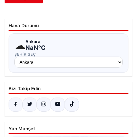
Hava Durumu
☁
Ankara
NaN°C
ŞEHIR SEÇ
Bizi Takip Edin
Yan Manşet