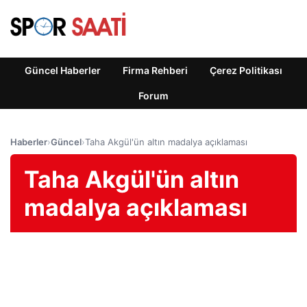
Güncel Haberler
Firma Rehberi
Çerez Politikası
Forum
Haberler
›
Güncel
›
Taha Akgül'ün altın madalya açıklaması
Taha Akgül'ün altın
madalya açıklaması