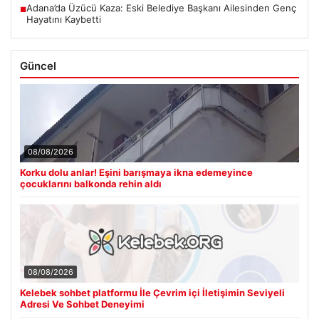
Adana’da Üzücü Kaza: Eski Belediye Başkanı Ailesinden Genç
■
Hayatını Kaybetti
Güncel
08/08/2026
Korku dolu anlar! Eşini barışmaya ikna edemeyince
çocuklarını balkonda rehin aldı
08/08/2026
Kelebek sohbet platformu İle Çevrim içi İletişimin Seviyeli
Adresi Ve Sohbet Deneyimi