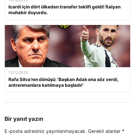
Icardi için dört ülkeden transfer teklifi geldi! İtalyan
muhabir duyurdu.
13/12/2025
Rafa Silva’nın dönüşü: ‘Başkan Adalı ona söz verdi,
antrenmanlara katılmaya başladı!’
Bir yanıt yazın
E-posta adresiniz yayınlanmayacak.
Gerekli alanlar
*