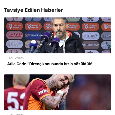
Tavsiye Edilen Haberler
14/12/2025
Atila Gerin: ‘Direnç konusunda hızla çözüldük!’
13/12/2025