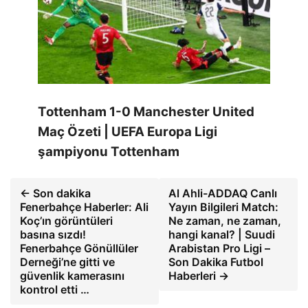
Tottenham 1-0 Manchester United
Maç Özeti | UEFA Europa Ligi
şampiyonu Tottenham
← Son dakika
Al Ahli-ADDAQ Canlı
Fenerbahçe Haberler: Ali
Yayın Bilgileri Match:
Koç’ın görüntüleri
Ne zaman, ne zaman,
basına sızdı!
hangi kanal? | Suudi
Fenerbahçe Gönüllüler
Arabistan Pro Ligi –
Derneği’ne gitti ve
Son Dakika Futbol
güvenlik kamerasını
Haberleri →
kontrol etti …