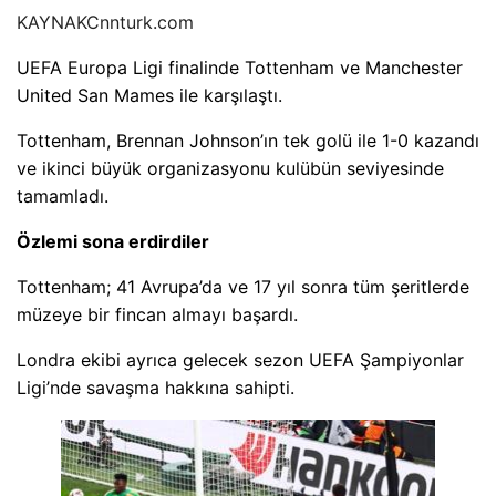
KAYNAK
Cnnturk.com
UEFA Europa Ligi finalinde Tottenham ve Manchester
United San Mames ile karşılaştı.
Tottenham, Brennan Johnson’ın tek golü ile 1-0 kazandı
ve ikinci büyük organizasyonu kulübün seviyesinde
tamamladı.
Özlemi sona erdirdiler
Tottenham; 41 Avrupa’da ve 17 yıl sonra tüm şeritlerde
müzeye bir fincan almayı başardı.
Londra ekibi ayrıca gelecek sezon UEFA Şampiyonlar
Ligi’nde savaşma hakkına sahipti.