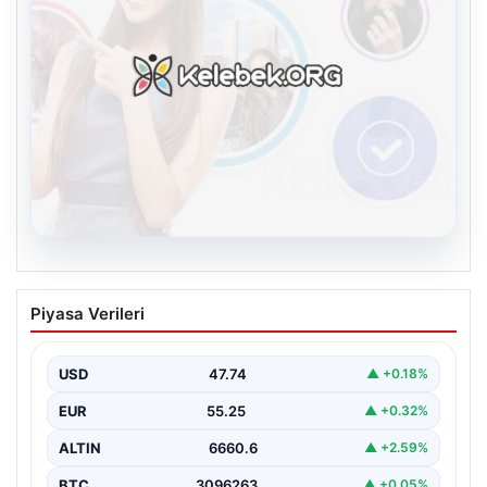
08.08.2026
Kelebek sohbet platformu İle Çevrim içi
Piyasa Verileri
İletişimin Seviyeli Adresi Ve Sohbet
Deneyimi
USD
47.74
▲ +0.18%
Sanal ortamında insanların seviyeli bir biçimde bağlantı
oluşturması ciddi bir hassasiyet ifade etmektedir.
EUR
55.25
▲ +0.32%
Halen…
ALTIN
6660.6
▲ +2.59%
BTC
3096263
▲ +0.05%