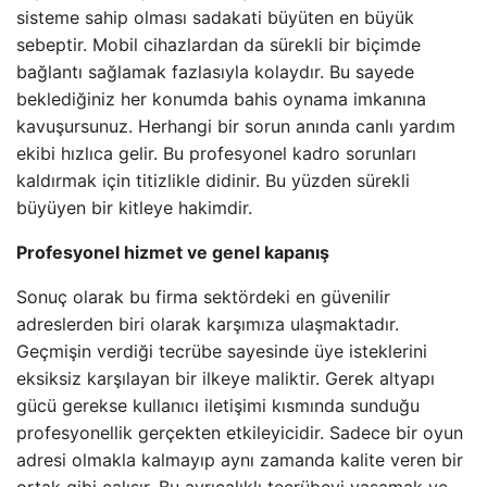
sisteme sahip olması sadakati büyüten en büyük
sebeptir. Mobil cihazlardan da sürekli bir biçimde
bağlantı sağlamak fazlasıyla kolaydır. Bu sayede
beklediğiniz her konumda bahis oynama imkanına
kavuşursunuz. Herhangi bir sorun anında canlı yardım
ekibi hızlıca gelir. Bu profesyonel kadro sorunları
kaldırmak için titizlikle didinir. Bu yüzden sürekli
büyüyen bir kitleye hakimdir.
Profesyonel hizmet ve genel kapanış
Sonuç olarak bu firma sektördeki en güvenilir
adreslerden biri olarak karşımıza ulaşmaktadır.
Geçmişin verdiği tecrübe sayesinde üye isteklerini
eksiksiz karşılayan bir ilkeye maliktir. Gerek altyapı
gücü gerekse kullanıcı iletişimi kısmında sunduğu
profesyonellik gerçekten etkileyicidir. Sadece bir oyun
adresi olmakla kalmayıp aynı zamanda kalite veren bir