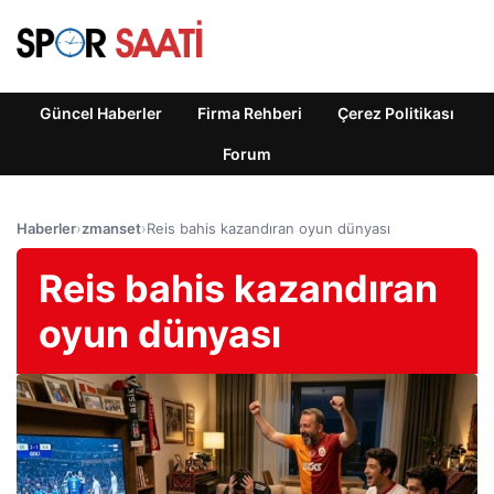
Güncel Haberler
Firma Rehberi
Çerez Politikası
Forum
Haberler
›
zmanset
›
Reis bahis kazandıran oyun dünyası
Reis bahis kazandıran
oyun dünyası