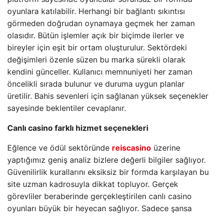
oyunlara katılabilir. Herhangi bir bağlantı sıkıntısı
görmeden doğrudan oynamaya geçmek her zaman
olasıdır. Bütün işlemler açık bir biçimde ilerler ve
bireyler için eşit bir ortam oluşturulur. Sektördeki
değişimleri özenle süzen bu marka sürekli olarak
kendini günceller. Kullanıcı memnuniyeti her zaman
öncelikli sırada bulunur ve duruma uygun planlar
üretilir. Bahis sevenleri için sağlanan yüksek seçenekler
sayesinde beklentiler cevaplanır.
Canlı casino farklı hizmet seçenekleri
Eğlence ve ödül sektöründe
reiscasino
üzerine
yaptığımız geniş analiz bizlere değerli bilgiler sağlıyor.
Güvenilirlik kurallarını eksiksiz bir formda karşılayan bu
site uzman kadrosuyla dikkat topluyor. Gerçek
görevliler beraberinde gerçekleştirilen canlı casino
oyunları büyük bir heyecan sağlıyor. Sadece şansa