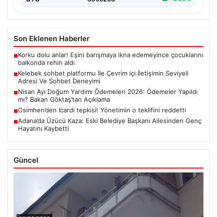
Son Eklenen Haberler
Korku dolu anlar! Eşini barışmaya ikna edemeyince çocuklarını
■
balkonda rehin aldı
Kelebek sohbet platformu İle Çevrim içi İletişimin Seviyeli
■
Adresi Ve Sohbet Deneyimi
Nisan Ayı Doğum Yardımı Ödemeleri 2026: Ödemeler Yapıldı
■
mı? Bakan Göktaş’tan Açıklama
Osimhen’den Icardi tepkisi! Yönetimin o teklifini reddetti
■
Adana’da Üzücü Kaza: Eski Belediye Başkanı Ailesinden Genç
■
Hayatını Kaybetti
Güncel