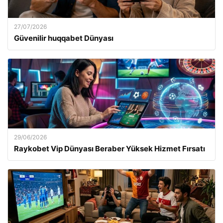
27/07/2026
Güvenilir huqqabet Dünyası
29/06/2026
Raykobet Vip Dünyası Beraber Yüksek Hizmet Fırsatı