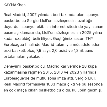
KAYNAK
ben
Real Madrid, 2007 yılından beri takımda olan İspanyol
basketbolcu Sergio Llull'un sözleşmesini uzattığını
duyurdu. İspanyol ekibinin internet sitesinde yayınlanan
basın açıklamasında, Llull'un sözleşmesinin 2025 yılına
kadar uzatıldığı belirtiliyor. Geçtiğimiz sezon THY
Euroleague finalinde Madrid takımıyla mücadele eden
eski basketbolcu, 7,9 sayı, 2,0 asist ve 1,2 ribaund
ortalamaları yakaladı.
Deneyimli basketbolcu, Madrid kariyerinde 28 kupa
kazanmasına rağmen 2015, 2018 ve 2023 yıllarında
Euroleague'de de mutlu sona imza attı. Sergio Llull,
Real Madrid formasıyla 1083 maça çıktı ve bu sezonda
en çok maça çıkan basketbolcu oldu. kulübün geçmişi.