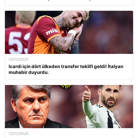
13/12/2025
Icardi için dört ülkeden transfer teklifi geldi! İtalyan
muhabir duyurdu.
13/12/2025