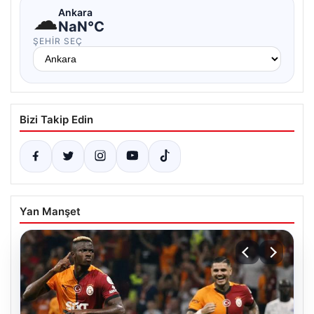
☁
Ankara
NaN°C
ŞEHIR SEÇ
Bizi Takip Edin
Yan Manşet