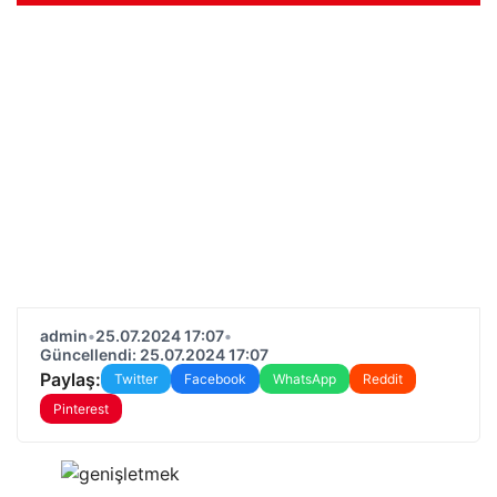
admin
•
25.07.2024 17:07
•
Güncellendi: 25.07.2024 17:07
Paylaş:
Twitter
Facebook
WhatsApp
Reddit
Pinterest