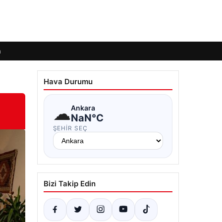
m
Hava Durumu
☁
Ankara
NaN°C
ŞEHIR SEÇ
Bizi Takip Edin