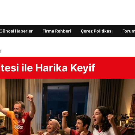
Güncel Haberler
Firma Rehberi
Çerez Politikası
Foru
f
tesi ile Harika Keyif