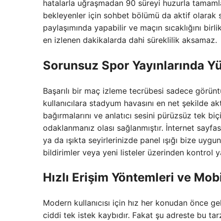
hatalarla uğraşmadan 90 süreyi huzurla tamaml
bekleyenler için sohbet bölümü da aktif olarak 
paylaşımında yapabilir ve maçın sıcaklığını birli
en izlenen dakikalarda dahi süreklilik aksamaz.
Sorunsuz Spor Yayınlarında Yü
Başarılı bir maç izleme tecrübesi sadece görüntüy
kullanıcılara stadyum havasını en net şekilde ak
bağırmalarını ve anlatıcı sesini pürüzsüz tek biç
odaklanmanız olası sağlanmıştır. İnternet sayfa
ya da ışıkta seyirlerinizde panel ışığı bize uygu
bildirimler veya yeni listeler üzerinden kontrol y
Hızlı Erişim Yöntemleri ve Mob
Modern kullanıcısı için hız her konudan önce gel
ciddi tek istek kaybıdır. Fakat şu adreste bu tar