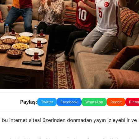
Paylaş:
Twitter
Facebook
WhatsApp
Reddit
Pinte
bu internet sitesi üzerinden donmadan yayın izleyebilir ve