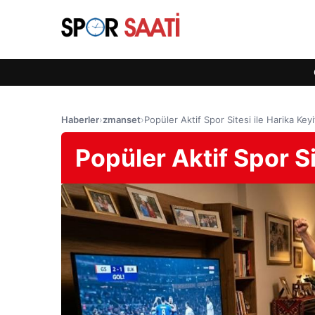
Haberler
›
zmanset
›
Popüler Aktif Spor Sitesi ile Harika Keyi
Popüler Aktif Spor Si