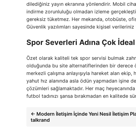
dilediğiniz yayın ekranına yönlendirir. Mobil ci
indirme zorunluluğu olmadan izleme gerçekleştir
gereksiz tüketmez. Her mekanda, otobüste, ofis
Güvenlik yazılımları sayesinde kişisel verileriniz
Spor Severleri Adına Çok İdeal
Özet olarak kaliteli tek spor servisi bulmak za
olduğunda bu site alternatiflerinden bir derece 
merkezli çalışma anlayışıyla hareket alan ekip, 
yahut hız alanında asla ödün yapmadan işine de
çözümleri sağlamaktadır. Her maç heyecanında 
futbol tadınızı şansa bırakmadan en kalitede sürd
← Modern İletişim İçinde Yeni Nesil İletişim P
talkrand