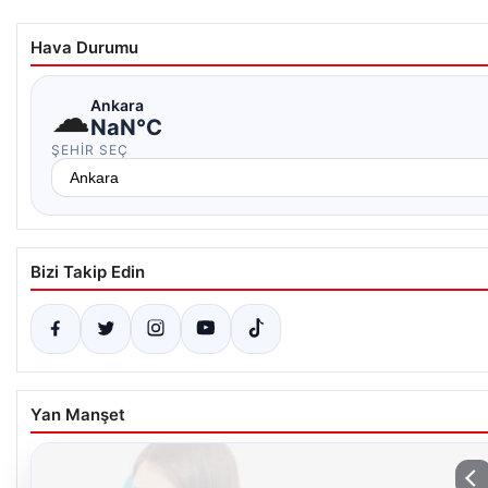
Hava Durumu
☁
Ankara
NaN°C
ŞEHIR SEÇ
Bizi Takip Edin
Yan Manşet