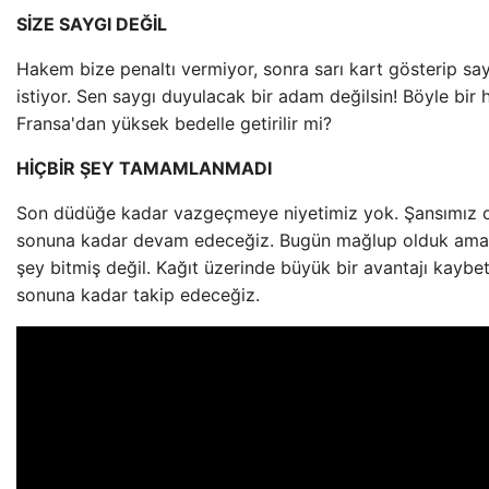
SİZE SAYGI DEĞİL
Hakem bize penaltı vermiyor, sonra sarı kart gösterip sa
istiyor. Sen saygı duyulacak bir adam değilsin! Böyle bir
Fransa'dan yüksek bedelle getirilir mi?
HİÇBİR ŞEY TAMAMLANMADI
Son düdüğe kadar vazgeçmeye niyetimiz yok. Şansımız o
sonuna kadar devam edeceğiz. Bugün mağlup olduk ama 
şey bitmiş değil. Kağıt üzerinde büyük bir avantajı kaybet
sonuna kadar takip edeceğiz.