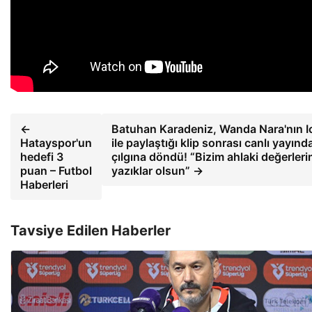
←
Batuhan Karadeniz, Wanda Nara'nın I
Hatayspor'un
ile paylaştığı klip sonrası canlı yayınd
hedefi 3
çılgına döndü! “Bizim ahlaki değerleri
puan – Futbol
yazıklar olsun” →
Haberleri
Tavsiye Edilen Haberler