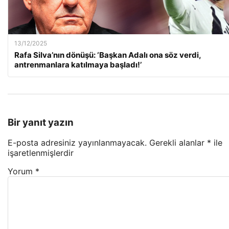
13/12/2025
Rafa Silva’nın dönüşü: ‘Başkan Adalı ona söz verdi,
antrenmanlara katılmaya başladı!’
Bir yanıt yazın
E-posta adresiniz yayınlanmayacak.
Gerekli alanlar
*
ile
işaretlenmişlerdir
Yorum
*