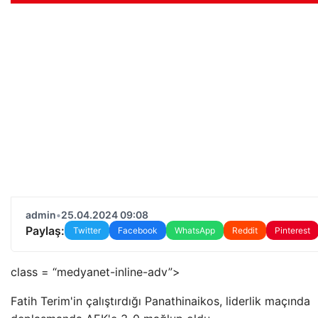
admin
•
25.04.2024 09:08
Paylaş:
Twitter
Facebook
WhatsApp
Reddit
Pinterest
class = “medyanet-inline-adv”>
Fatih Terim'in çalıştırdığı Panathinaikos, liderlik maçında