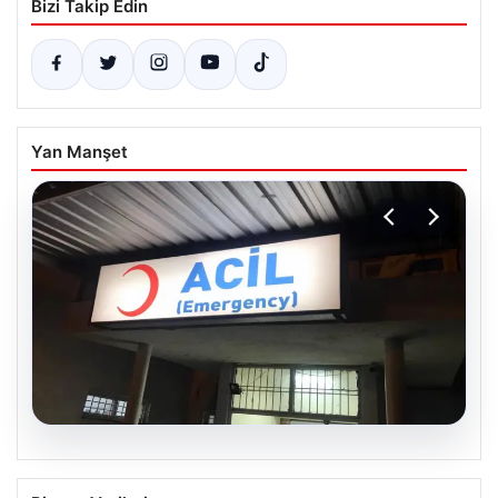
Bizi Takip Edin
Yan Manşet
05.08.2026
Dereye düştü: 3 yaşındaki Eslem,