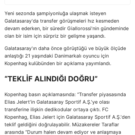
Yeni sezonda şampiyonluğa ulaşmak isteyen
Galatasaray'da transfer görüşmeleri hız kesmeden
devam ederken, bir süredir Giallorossi'nin gündeminde
olan bir isim için sürpriz bir gelişme yaşandı.
Galatasaray'ın daha önce görüştüğü ve büyük ölçüde
anlaştığı 21 yaşındaki Danimarkalı oyuncu için
Kopenhag kulübünden bir açıklama yayımlandı.
“TEKLİF ALINDIĞI DOĞRU”
Kopenhag basın açıklamasında: “Transfer piyasasında
Elias Jelert'in Galatasaray Sportif A.Ş.'ye olası
transferine ilişkin dedikodular ortaya çıktı. FC
Kopenhag, Elias Jelert için Galatasaray Sportif A.Ş.'den
teklif geldiğini doğrulayabilir. Müzakereler Taraflar
arasında “Durum halen devam ediyor ve anlaşmaya