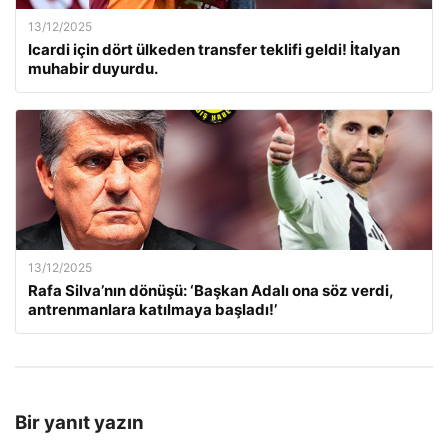
13/12/2025
Icardi için dört ülkeden transfer teklifi geldi! İtalyan
muhabir duyurdu.
13/12/2025
Rafa Silva’nın dönüşü: ‘Başkan Adalı ona söz verdi,
antrenmanlara katılmaya başladı!’
Bir yanıt yazın