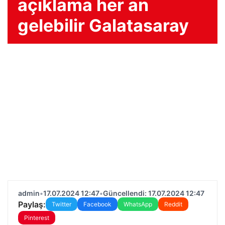
açıklama her an
gelebilir Galatasaray
admin
•
17.07.2024 12:47
•
Güncellendi: 17.07.2024 12:47
Paylaş:
Twitter
Facebook
WhatsApp
Reddit
Pinterest