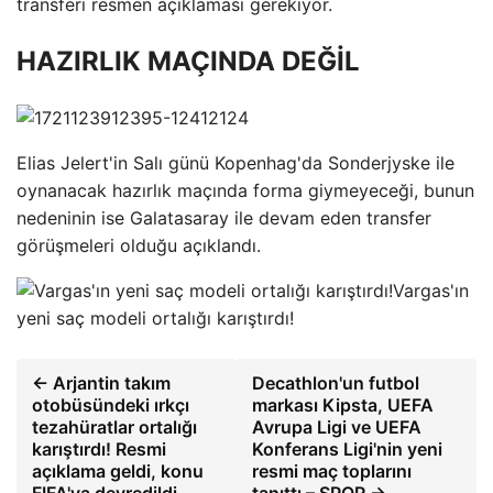
transferi resmen açıklaması gerekiyor.
HAZIRLIK MAÇINDA DEĞİL
Elias Jelert'in Salı günü Kopenhag'da Sonderjyske ile
oynanacak hazırlık maçında forma giymeyeceği, bunun
nedeninin ise Galatasaray ile devam eden transfer
görüşmeleri olduğu açıklandı.
Vargas'ın
yeni saç modeli ortalığı karıştırdı!
← Arjantin takım
Decathlon'un futbol
otobüsündeki ırkçı
markası Kipsta, UEFA
tezahüratlar ortalığı
Avrupa Ligi ve UEFA
karıştırdı! Resmi
Konferans Ligi'nin yeni
açıklama geldi, konu
resmi maç toplarını