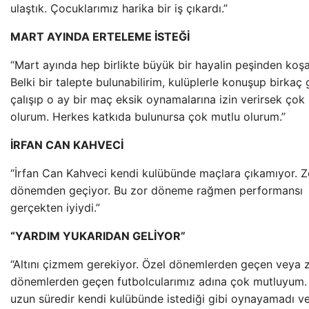
ulaştık. Çocuklarımız harika bir iş çıkardı.”
MART AYINDA ERTELEME İSTEĞİ
“Mart ayında hep birlikte büyük bir hayalin peşinden koş
Belki bir talepte bulunabilirim, kulüplerle konuşup birkaç
çalışıp o ay bir maç eksik oynamalarına izin verirsek çok
olurum. Herkes katkıda bulunursa çok mutlu olurum.”
İRFAN CAN KAHVECİ
“İrfan Can Kahveci kendi kulübünde maçlara çıkamıyor. Z
dönemden geçiyor. Bu zor döneme rağmen performansı
gerçekten iyiydi.”
“YARDIM YUKARIDAN GELİYOR”
“Altını çizmem gerekiyor. Özel dönemlerden geçen veya 
dönemlerden geçen futbolcularımız adına çok mutluyum. 
uzun süredir kendi kulübünde istediği gibi oynayamadı v