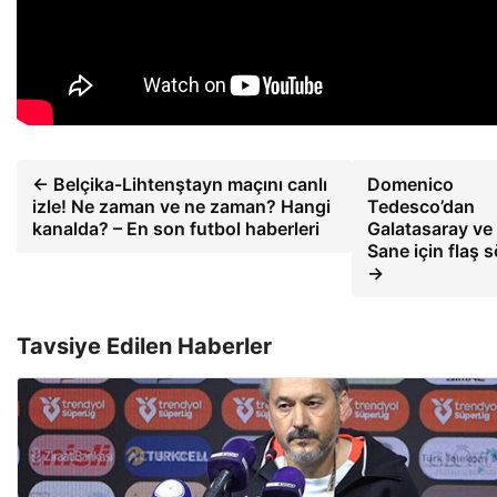
← Belçika-Lihtenştayn maçını canlı
Domenico
izle! Ne zaman ve ne zaman? Hangi
Tedesco’dan
kanalda? – En son futbol haberleri
Galatasaray ve
Sane için flaş s
→
Tavsiye Edilen Haberler