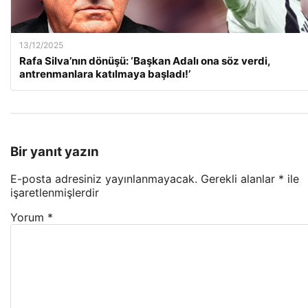
13/12/2025
Rafa Silva’nın dönüşü: ‘Başkan Adalı ona söz verdi,
antrenmanlara katılmaya başladı!’
Bir yanıt yazın
E-posta adresiniz yayınlanmayacak.
Gerekli alanlar
*
ile
işaretlenmişlerdir
Yorum
*