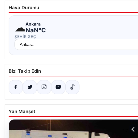
Hava Durumu
☁
Ankara
NaN°C
ŞEHIR SEÇ
Bizi Takip Edin
Yan Manşet