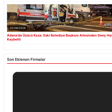
05/08/2026
Adana’da Üzücü Kaza: Eski Belediye Başkanı Ailesinden Genç Ha
Kaybetti
Son Eklenen Firmalar