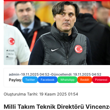
admin
•
19.11.2025 04:52
•
Güncellendi: 19.11.2025 04:52
Paylaş:
Twitter
Facebook
WhatsApp
Reddit
Pinterest
Oluşturulma Tarihi: 19 Kasım 2025 01:54
Milli Takım Teknik Direktörü Vincenz