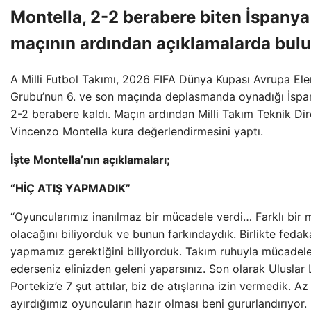
Montella, 2-2 berabere biten İspanya
maçının ardından açıklamalarda bul
A Milli Futbol Takımı, 2026 FIFA Dünya Kupası Avrupa Ele
Grubu’nun 6. ve son maçında deplasmanda oynadığı İspan
2-2 berabere kaldı. Maçın ardından Milli Takım Teknik Di
Vincenzo Montella kura değerlendirmesini yaptı.
İşte Montella’nın açıklamaları;
“HİÇ ATIŞ YAPMADIK”
“Oyuncularımız inanılmaz bir mücadele verdi… Farklı bir 
olacağını biliyorduk ve bunun farkındaydık. Birlikte fedaka
yapmamız gerektiğini biliyorduk. Takım ruhuyla mücadel
ederseniz elinizden geleni yaparsınız. Son olarak Uluslar 
Portekiz’e 7 şut attılar, biz de atışlarına izin vermedik. Az
ayırdığımız oyuncuların hazır olması beni gururlandırıyor.