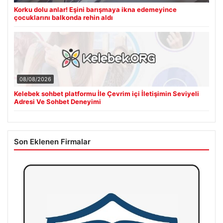
Korku dolu anlar! Eşini barışmaya ikna edemeyince
çocuklarını balkonda rehin aldı
08/08/2026
Kelebek sohbet platformu İle Çevrim içi İletişimin Seviyeli
Adresi Ve Sohbet Deneyimi
Son Eklenen Firmalar