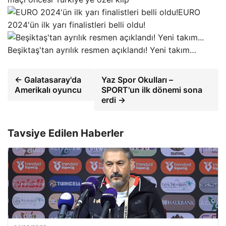
EURO
2024'ün ilk yarı finalistleri belli oldu!
Beşiktaş'tan ayrılık resmen açıklandı! Yeni takım…
← Galatasaray'da
Yaz Spor Okulları –
Amerikalı oyuncu
SPORT'un ilk dönemi sona
erdi →
Tavsiye Edilen Haberler