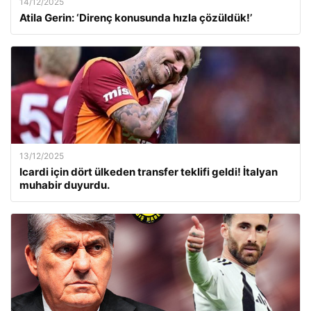
14/12/2025
Atila Gerin: ‘Direnç konusunda hızla çözüldük!’
13/12/2025
Icardi için dört ülkeden transfer teklifi geldi! İtalyan
muhabir duyurdu.