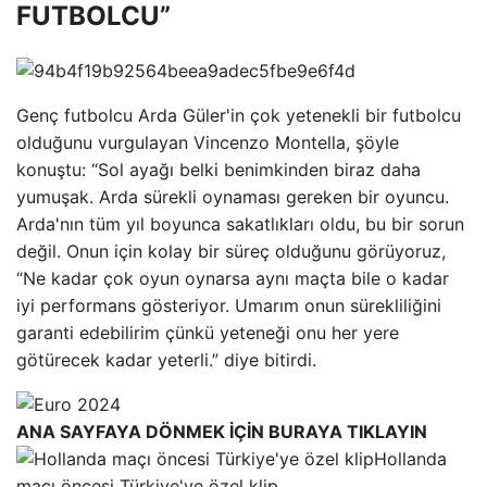
FUTBOLCU”
Genç futbolcu Arda Güler'in çok yetenekli bir futbolcu
olduğunu vurgulayan Vincenzo Montella, şöyle
konuştu: “Sol ayağı belki benimkinden biraz daha
yumuşak. Arda sürekli oynaması gereken bir oyuncu.
Arda'nın tüm yıl boyunca sakatlıkları oldu, bu bir sorun
değil. Onun için kolay bir süreç olduğunu görüyoruz,
“Ne kadar çok oyun oynarsa aynı maçta bile o kadar
iyi performans gösteriyor. Umarım onun sürekliliğini
garanti edebilirim çünkü yeteneği onu her yere
götürecek kadar yeterli.” diye bitirdi.
ANA SAYFAYA DÖNMEK İÇİN BURAYA TIKLAYIN
Hollanda
maçı öncesi Türkiye'ye özel klip