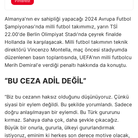
Pinterest
Almanya'nın ev sahipliği yapacağı 2024 Avrupa Futbol
Şampiyonası'nda milli futbol takımımız, yarın TSİ
22.00'de Berlin Olimpiyat Stadı'nda çeyrek finalde
Hollanda ile karşılaşacak. Milli futbol takımının teknik
direktörü Vincenzo Montella, maç öncesi stadyumda
düzenlenen basın toplantısında, UEFA'nın milli futbolcu
Merih Demiral'e verdiği penaltı hakkında da konuştu.
“BU CEZA ADİL DEĞİL”
“Biz bu cezanın haksız olduğunu düşünüyoruz. Çünkü
siyasi bir eylem değildi. Bu şekilde yorumlandı. Sadece
doğru anlaşılmayan bir eylemdi. Bu Türk gururunu
kırmaz. Sahaya daha çok, daha şevkle çıkacağız.
Büyük bir onurla, gururla, ülkeyi gururlandırmak
istiyoruz, eminim ki herkes son derece motive olacak,