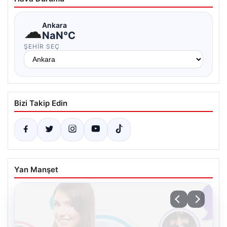
☁
Ankara
NaN°C
ŞEHIR SEÇ
Bizi Takip Edin
Yan Manşet