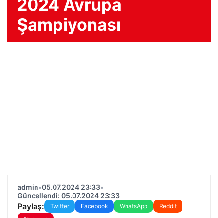
2024 Avrupa
Şampiyonası
admin
•
05.07.2024 23:33
•
Güncellendi: 05.07.2024 23:33
Paylaş:
Twitter
Facebook
WhatsApp
Reddit