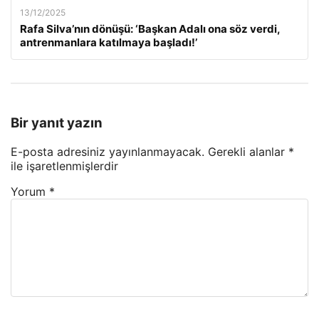
13/12/2025
Rafa Silva’nın dönüşü: ‘Başkan Adalı ona söz verdi,
antrenmanlara katılmaya başladı!’
Bir yanıt yazın
E-posta adresiniz yayınlanmayacak.
Gerekli alanlar
*
ile işaretlenmişlerdir
Yorum
*