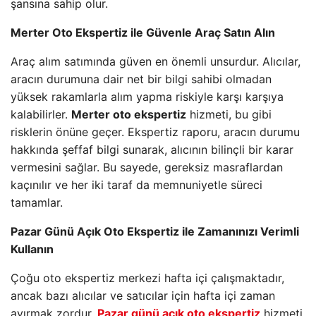
şansına sahip olur.
Merter Oto Ekspertiz ile Güvenle Araç Satın Alın
Araç alım satımında güven en önemli unsurdur. Alıcılar,
aracın durumuna dair net bir bilgi sahibi olmadan
yüksek rakamlarla alım yapma riskiyle karşı karşıya
kalabilirler.
Merter oto ekspertiz
hizmeti, bu gibi
risklerin önüne geçer. Ekspertiz raporu, aracın durumu
hakkında şeffaf bilgi sunarak, alıcının bilinçli bir karar
vermesini sağlar. Bu sayede, gereksiz masraflardan
kaçınılır ve her iki taraf da memnuniyetle süreci
tamamlar.
Pazar Günü Açık Oto Ekspertiz ile Zamanınızı Verimli
Kullanın
Çoğu oto ekspertiz merkezi hafta içi çalışmaktadır,
ancak bazı alıcılar ve satıcılar için hafta içi zaman
ayırmak zordur.
Pazar günü açık oto ekspertiz
hizmeti,