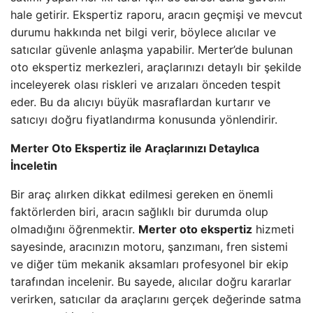
hale getirir. Ekspertiz raporu, aracın geçmişi ve mevcut
durumu hakkında net bilgi verir, böylece alıcılar ve
satıcılar güvenle anlaşma yapabilir. Merter’de bulunan
oto ekspertiz merkezleri, araçlarınızı detaylı bir şekilde
inceleyerek olası riskleri ve arızaları önceden tespit
eder. Bu da alıcıyı büyük masraflardan kurtarır ve
satıcıyı doğru fiyatlandırma konusunda yönlendirir.
Merter Oto Ekspertiz ile Araçlarınızı Detaylıca
İnceletin
Bir araç alırken dikkat edilmesi gereken en önemli
faktörlerden biri, aracın sağlıklı bir durumda olup
olmadığını öğrenmektir.
Merter oto ekspertiz
hizmeti
sayesinde, aracınızın motoru, şanzımanı, fren sistemi
ve diğer tüm mekanik aksamları profesyonel bir ekip
tarafından incelenir. Bu sayede, alıcılar doğru kararlar
verirken, satıcılar da araçlarını gerçek değerinde satma