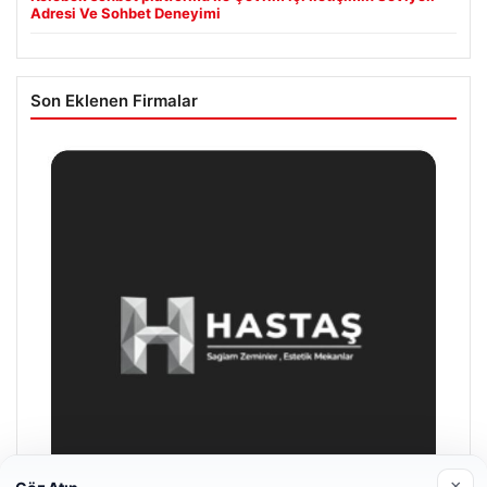
Adresi Ve Sohbet Deneyimi
Son Eklenen Firmalar