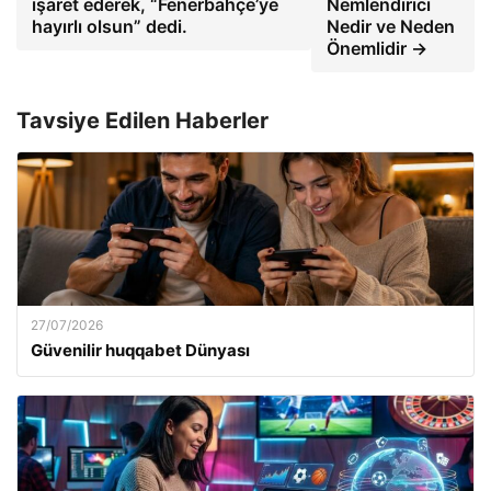
işaret ederek, “Fenerbahçe’ye
Nemlendirici
hayırlı olsun” dedi.
Nedir ve Neden
Önemlidir →
Tavsiye Edilen Haberler
27/07/2026
Güvenilir huqqabet Dünyası