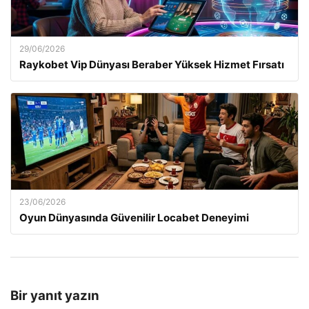
29/06/2026
Raykobet Vip Dünyası Beraber Yüksek Hizmet Fırsatı
23/06/2026
Oyun Dünyasında Güvenilir Locabet Deneyimi
Bir yanıt yazın