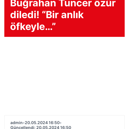
Buğrahan Tuncer özür
diledi! “Bir anlık
öfkeyle…”
admin
•
20.05.2024 16:50
•
Güncellendi: 20.05.2024 16:50