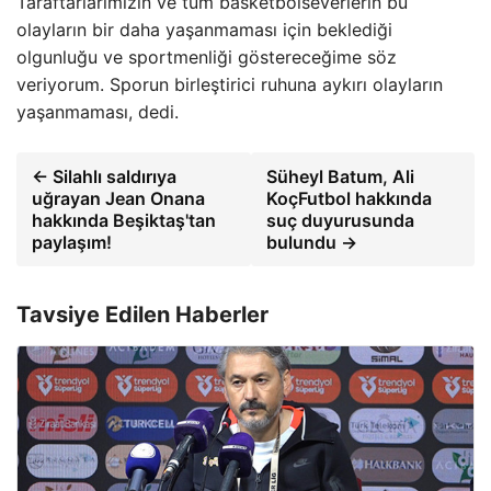
Taraftarlarımızın ve tüm basketbolseverlerin bu
olayların bir daha yaşanmaması için beklediği
olgunluğu ve sportmenliği göstereceğime söz
veriyorum. Sporun birleştirici ruhuna aykırı olayların
yaşanmaması, dedi.
← Silahlı saldırıya
Süheyl Batum, Ali
uğrayan Jean Onana
KoçFutbol hakkında
hakkında Beşiktaş'tan
suç duyurusunda
paylaşım!
bulundu →
Tavsiye Edilen Haberler