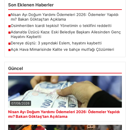
Son Eklenen Haberler
Nisan Ayı Doğum Yardımı Ödemeleri 2026: Ödemeler Yapıldı
■
mı? Bakan Göktaş’tan Açıklama
Osimhen’den Icardi tepkisi! Yönetimin o teklifini reddetti
■
Adana’da Üzücü Kaza: Eski Belediye Başkanı Ailesinden Genç
■
Hayatını Kaybetti
Dereye düştü: 3 yaşındaki Eslem, hayatını kaybetti
■
Açık Hava Mimarisinde Kalite ve bahçe mutfağı Çözümleri
■
Güncel
07/08/2026
Nisan Ayı Doğum Yardımı Ödemeleri 2026: Ödemeler Yapıldı
mı? Bakan Göktaş’tan Açıklama