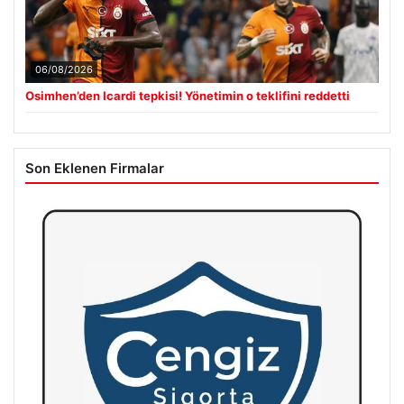
06/08/2026
Osimhen’den Icardi tepkisi! Yönetimin o teklifini reddetti
Son Eklenen Firmalar