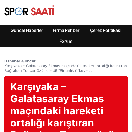
Güncel Haberler
Firma Rehberi
Çerez Politikası
Forum
Haberler
›
Güncel
›
Karşıyaka – Galatasaray Ekmas maçındaki hareketi ortalığı karıştıran
Buğrahan Tuncer özür diledi! “Bir anlık öfkeyle…”
Karşıyaka –
Galatasaray Ekmas
maçındaki hareketi
ortalığı karıştıran