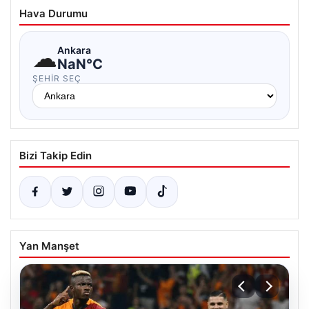
Hava Durumu
☁
Ankara
NaN°C
ŞEHIR SEÇ
Bizi Takip Edin
Yan Manşet