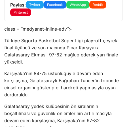
Paylaş:
Twitter
Facebook
WhatsApp
Reddit
Pinterest
class = “medyanet-inline-adv”>
Türkiye Sigorta Basketbol Süper Ligi play-off çeyrek
final üçüncü ve son maçında Pınar Karşıyaka,
Galatasaray Ekmas'ı 97-82 mağlup ederek yarı finale
yükseldi.
Karşıyaka'nın 84-75 üstünlüğüyle devam eden
karşılaşma, Galatasaraylı Buğrahan Tuncer'in tribünde
cinsel organını gösterip el hareketi yapmasıyla oyun
durduruldu.
Galatasaray yedek kulübesinin ön sıralarının
boşaltılması ve güvenlik önlemlerinin artırılmasıyla
devam eden karşılaşma, Karşıyaka'nın 97-82