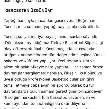
üstünlüğüyle sona erdi.
“GERÇEKTEN ÜZGÜNÜM”
Yaptığı hamleyle maça damgasını vuran Buğrahan
Tuncer, maç sonunda yaptığı paylaşımla özür diledi.
Tuncer, sosyal medya paylaşımında şunları söyledi:
“Dün akşam oynadığımız Türkiye Basketbol Süper Ligi
play-off çeyrek final üçüncü maçında sahaya adım
attığımız andan itibaren tüm değerlerime, eşime sürekli
hakaret ve küfürler yapılıyor. Yeni doğan kızım ve
ailem bir anlık öfkeyle hata yaptılar.” Her zaman örnek
davranışlar sergilemesi gereken, ülkesini, kulübünü ve
üyesi olduğu Profesyonel Basketbolcular Birliği'ni
temsil etmeye çabalayan bir sporcu olarak bu tür
davranışlarda bulunmamam gerektiğinin bilincindeyim.
“Kırdığım herkesten, tüm basketbolseverlerden ve
kamuoyundan tüm içtenliğimle özür diliyorum.