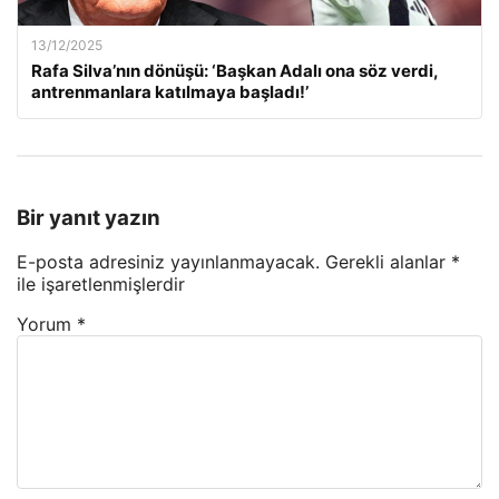
13/12/2025
Rafa Silva’nın dönüşü: ‘Başkan Adalı ona söz verdi,
antrenmanlara katılmaya başladı!’
Bir yanıt yazın
E-posta adresiniz yayınlanmayacak.
Gerekli alanlar
*
ile işaretlenmişlerdir
Yorum
*