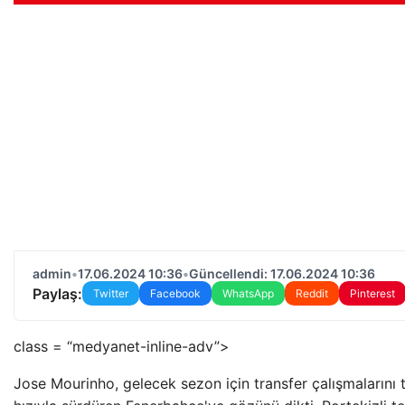
admin
•
17.06.2024 10:36
•
Güncellendi: 17.06.2024 10:36
Paylaş:
Twitter
Facebook
WhatsApp
Reddit
Pinterest
class = “medyanet-inline-adv”>
Jose Mourinho, gelecek sezon için transfer çalışmalarını