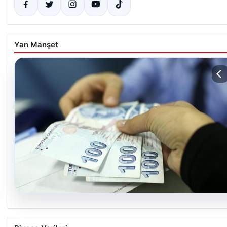
Yan Manşet
07.08.2026
Nisan Ayı Doğum Yardımı Ödemeleri 2026: