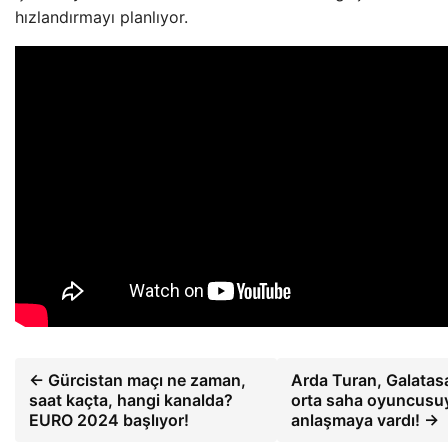
hızlandırmayı planlıyor.
← Gürcistan maçı ne zaman,
Arda Turan, Galatasa
saat kaçta, hangi kanalda?
orta saha oyuncusu
EURO 2024 başlıyor!
anlaşmaya vardı! →