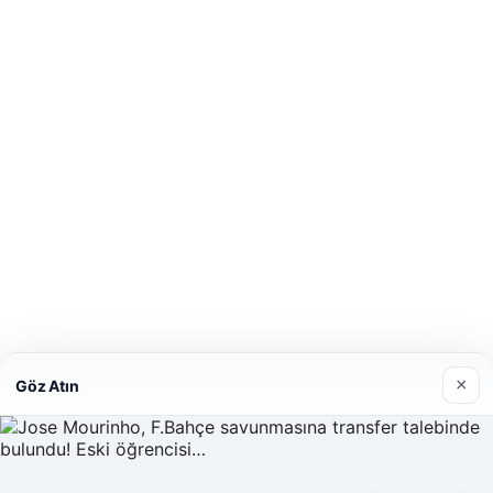
×
Göz Atın