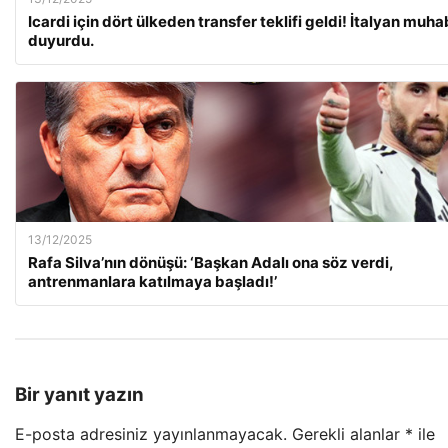
Icardi için dört ülkeden transfer teklifi geldi! İtalyan muha
duyurdu.
13/12/2025
Rafa Silva’nın dönüşü: ‘Başkan Adalı ona söz verdi,
antrenmanlara katılmaya başladı!’
Bir yanıt yazın
E-posta adresiniz yayınlanmayacak.
Gerekli alanlar
*
ile