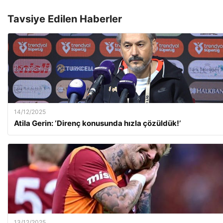
Tavsiye Edilen Haberler
14/12/2025
Atila Gerin: ‘Direnç konusunda hızla çözüldük!’
13/12/2025