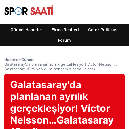
Güncel Haberler
Firma Rehberi
Çerez Politikası
Forum
Haberler
›
Güncel
›
Galatasaray'da planlanan ayrılık gerçekleşiyor! Victor Nelsson…
Galatasaray 15 milyon euro bonservis bedeli alacak
Galatasaray'da
planlanan ayrılık
gerçekleşiyor! Victor
Nelsson…Galatasaray