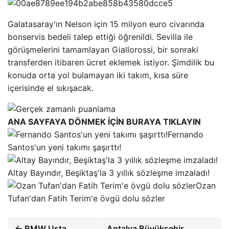
Galatasaray'ın Nelson için 15 milyon euro civarında
bonservis bedeli talep ettiği öğrenildi. Sevilla ile
görüşmelerini tamamlayan Giallorossi, bir sonraki
transferden itibaren ücret eklemek istiyor. Şimdilik bu
konuda orta yol bulamayan iki takım, kısa süre
içerisinde el sıkışacak.
ANA SAYFAYA DÖNMEK İÇİN BURAYA TIKLAYIN
Fernando
Santos'un yeni takımı şaşırttı!
Altay Bayındır, Beşiktaş'la 3 yıllık sözleşme imzaladı!
Ozan
Tufan'dan Fatih Terim'e övgü dolu sözler
← BMW Usta
Antalya Büyükşehir