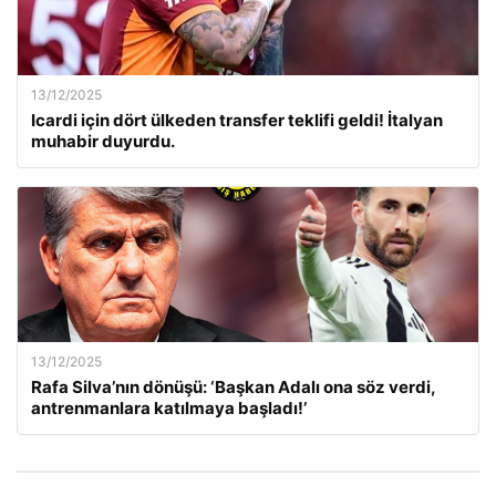
13/12/2025
Icardi için dört ülkeden transfer teklifi geldi! İtalyan
muhabir duyurdu.
13/12/2025
Rafa Silva’nın dönüşü: ‘Başkan Adalı ona söz verdi,
antrenmanlara katılmaya başladı!’