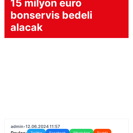
15 milyon euro
bonservis bedeli
alacak
admin
•
12.06.2024 11:57
Paylaş:
Twitter
Facebook
WhatsApp
Reddit