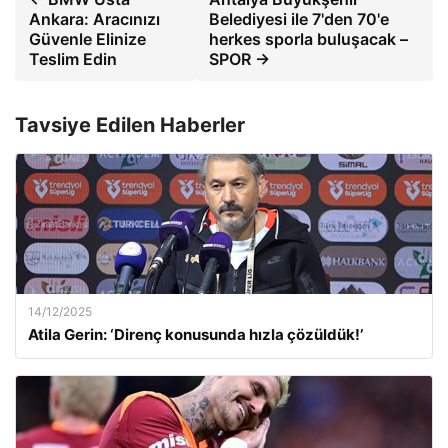
Ankara: Aracınızı
Belediyesi ile 7'den 70'e
Güvenle Elinize
herkes sporla buluşacak –
Teslim Edin
SPOR →
Tavsiye Edilen Haberler
14/12/2025
Atila Gerin: ‘Direnç konusunda hızla çözüldük!’