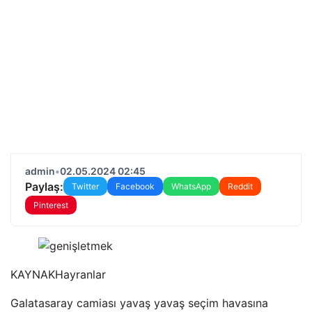
admin
•
02.05.2024 02:45
Paylaş:
Twitter
Facebook
WhatsApp
Reddit
Pinterest
KAYNAK
Hayranlar
Galatasaray camiası yavaş yavaş seçim havasına