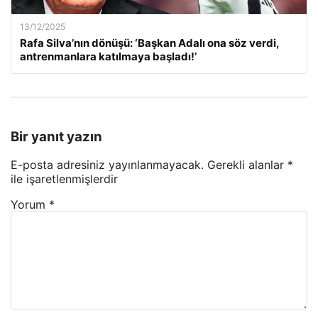
13/12/2025
Rafa Silva’nın dönüşü: ‘Başkan Adalı ona söz verdi,
antrenmanlara katılmaya başladı!’
Bir yanıt yazın
E-posta adresiniz yayınlanmayacak.
Gerekli alanlar
*
ile işaretlenmişlerdir
Yorum
*