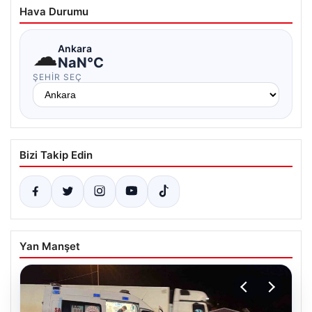
Hava Durumu
☁
Ankara
NaN°C
ŞEHIR SEÇ
Bizi Takip Edin
Yan Manşet