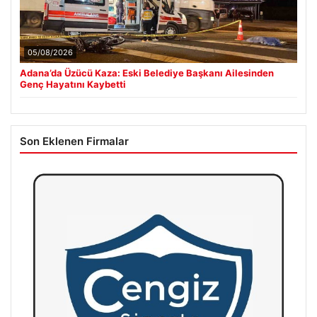
05/08/2026
Adana’da Üzücü Kaza: Eski Belediye Başkanı Ailesinden
Genç Hayatını Kaybetti
Son Eklenen Firmalar