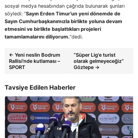
sosyal medya hesabından çağrıda bulunarak şunları
söyledi: “
Sayın Erden Timur'un yeni dönemde de
Sayın Cumhurbaşkanımızla birlikte yoluna devam
etmesini ve birlikte başlattıkları projeleri
tamamlamalarını diliyorum.
“dedi.
← Yeni neslin Bodrum
“Süper Lig'e turist
Rallisi'nde kutlaması –
olarak gelmeyeceğiz”
SPORT
Göztepe →
Tavsiye Edilen Haberler