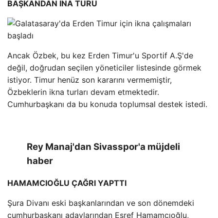
BAŞKANDAN İNA TURU
Ancak Özbek, bu kez Erden Timur'u Sportif A.Ş'de
değil, doğrudan seçilen yöneticiler listesinde görmek
istiyor. Timur henüz son kararını vermemiştir,
Özbeklerin ikna turları devam etmektedir.
Cumhurbaşkanı da bu konuda toplumsal destek istedi.
Rey Manaj'dan Sivasspor'a müjdeli
haber
HAMAMCIOĞLU ÇAĞRI YAPTTI
Şura Divanı eski başkanlarından ve son dönemdeki
cumhurbaşkanı adaylarından Eşref Hamamcıoğlu,