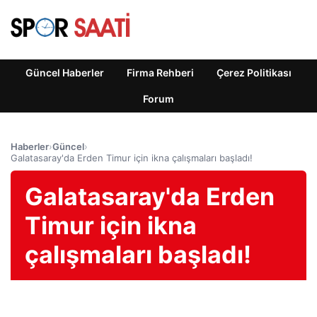
Güncel Haberler
Firma Rehberi
Çerez Politikası
Forum
Haberler
›
Güncel
›
Galatasaray'da Erden Timur için ikna çalışmaları başladı!
Galatasaray'da Erden
Timur için ikna
çalışmaları başladı!