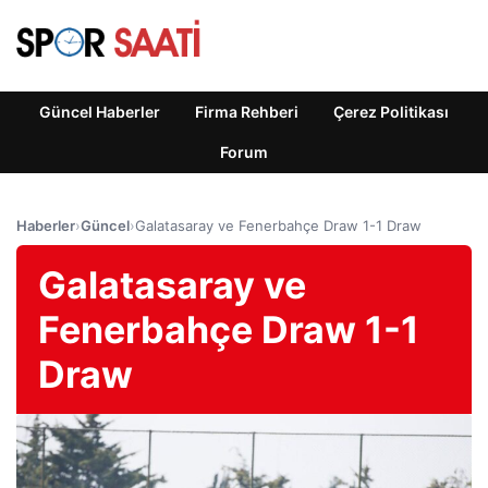
Güncel Haberler
Firma Rehberi
Çerez Politikası
Forum
Haberler
›
Güncel
›
Galatasaray ve Fenerbahçe Draw 1-1 Draw
Galatasaray ve
Fenerbahçe Draw 1-1
Draw