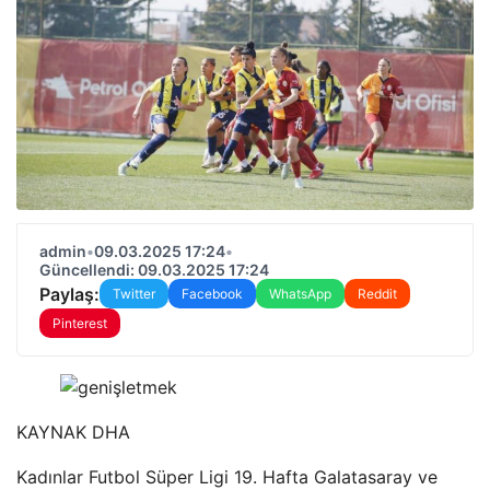
admin
•
09.03.2025 17:24
•
Güncellendi: 09.03.2025 17:24
Paylaş:
Twitter
Facebook
WhatsApp
Reddit
Pinterest
KAYNAK
DHA
Kadınlar Futbol Süper Ligi 19. Hafta Galatasaray ve