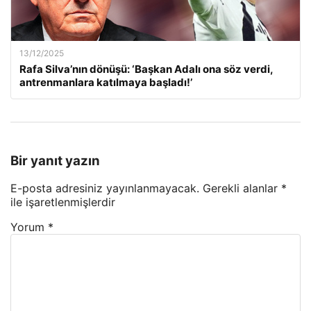
13/12/2025
Rafa Silva’nın dönüşü: ‘Başkan Adalı ona söz verdi,
antrenmanlara katılmaya başladı!’
Bir yanıt yazın
E-posta adresiniz yayınlanmayacak.
Gerekli alanlar
*
ile işaretlenmişlerdir
Yorum
*