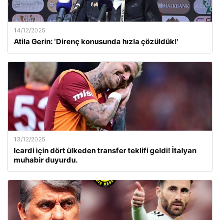
14/12/2025
Atila Gerin: ‘Direnç konusunda hızla çözüldük!’
13/12/2025
Icardi için dört ülkeden transfer teklifi geldi! İtalyan
muhabir duyurdu.