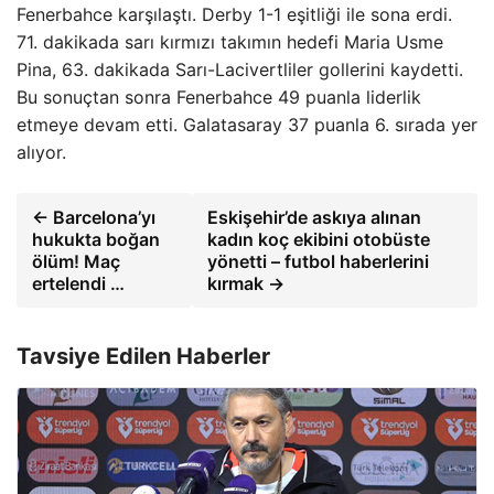
Fenerbahce karşılaştı. Derby 1-1 eşitliği ile sona erdi.
71. dakikada sarı kırmızı takımın hedefi Maria Usme
Pina, 63. dakikada Sarı-Lacivertliler gollerini kaydetti.
Bu sonuçtan sonra Fenerbahce 49 puanla liderlik
etmeye devam etti. Galatasaray 37 puanla 6. sırada yer
alıyor.
← Barcelona’yı
Eskişehir’de askıya alınan
hukukta boğan
kadın koç ekibini otobüste
ölüm! Maç
yönetti – futbol haberlerini
ertelendi …
kırmak →
Tavsiye Edilen Haberler