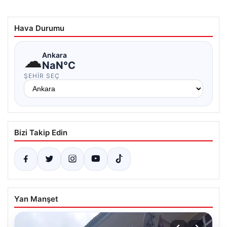
Hava Durumu
☁
Ankara
NaN°C
ŞEHIR SEÇ
Bizi Takip Edin
Yan Manşet