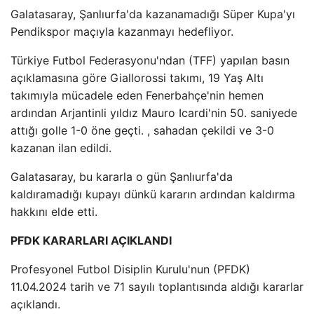
Galatasaray, Şanlıurfa'da kazanamadığı Süper Kupa'yı
Pendikspor maçıyla kazanmayı hedefliyor.
Türkiye Futbol Federasyonu'ndan (TFF) yapılan basın
açıklamasına göre Giallorossi takımı, 19 Yaş Altı
takımıyla mücadele eden Fenerbahçe'nin hemen
ardından Arjantinli yıldız Mauro Icardi'nin 50. saniyede
attığı golle 1-0 öne geçti. , sahadan çekildi ve 3-0
kazanan ilan edildi.
Galatasaray, bu kararla o gün Şanlıurfa'da
kaldıramadığı kupayı dünkü kararın ardından kaldırma
hakkını elde etti.
PFDK KARARLARI AÇIKLANDI
Profesyonel Futbol Disiplin Kurulu'nun (PFDK)
11.04.2024 tarih ve 71 sayılı toplantısında aldığı kararlar
açıklandı.