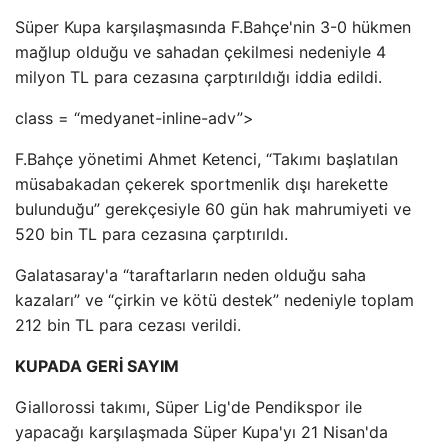
Süper Kupa karşılaşmasında F.Bahçe'nin 3-0 hükmen
mağlup olduğu ve sahadan çekilmesi nedeniyle 4
milyon TL para cezasına çarptırıldığı iddia edildi.
class = “medyanet-inline-adv”>
F.Bahçe yönetimi Ahmet Ketenci, “Takımı başlatılan
müsabakadan çekerek sportmenlik dışı harekette
bulunduğu” gerekçesiyle 60 gün hak mahrumiyeti ve
520 bin TL para cezasına çarptırıldı.
Galatasaray'a “taraftarların neden olduğu saha
kazaları” ve “çirkin ve kötü destek” nedeniyle toplam
212 bin TL para cezası verildi.
KUPADA GERİ SAYIM
Giallorossi takımı, Süper Lig'de Pendikspor ile
yapacağı karşılaşmada Süper Kupa'yı 21 Nisan'da