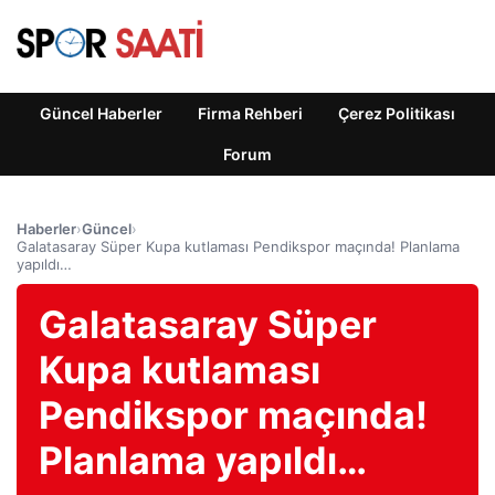
Güncel Haberler
Firma Rehberi
Çerez Politikası
Forum
Haberler
›
Güncel
›
Galatasaray Süper Kupa kutlaması Pendikspor maçında! Planlama
yapıldı…
Galatasaray Süper
Kupa kutlaması
Pendikspor maçında!
Planlama yapıldı…