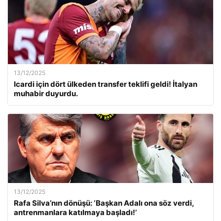
13/12/2025
Icardi için dört ülkeden transfer teklifi geldi! İtalyan
muhabir duyurdu.
13/12/2025
Rafa Silva’nın dönüşü: ‘Başkan Adalı ona söz verdi,
antrenmanlara katılmaya başladı!’