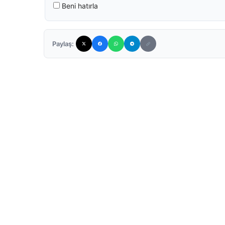
Beni hatırla
Paylaş: