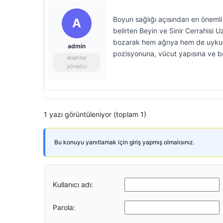
Boyun sağlığı açısından en öneml
A
belirten Beyin ve Sinir Cerrahisi 
bozarak hem ağrıya hem de uyku ka
admin
pozisyonuna, vücut yapısına ve bo
Anahtar
yönetici
1 yazı görüntüleniyor (toplam 1)
Bu konuyu yanıtlamak için giriş yapmış olmalısınız.
Kullanıcı adı:
Parola: