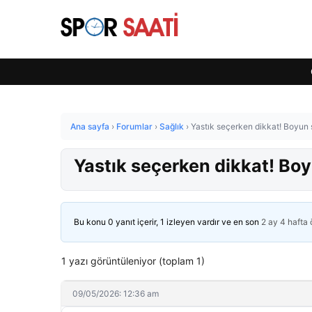
Ana sayfa
›
Forumlar
›
Sağlık
›
Yastık seçerken dikkat! Boyun s
Yastık seçerken dikkat! Boyu
Bu konu 0 yanıt içerir, 1 izleyen vardır ve en son
2 ay 4 hafta
1 yazı görüntüleniyor (toplam 1)
09/05/2026: 12:36 am