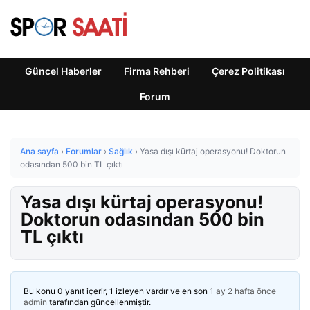
Güncel Haberler
Firma Rehberi
Çerez Politikası
Forum
Ana sayfa
›
Forumlar
›
Sağlık
›
Yasa dışı kürtaj operasyonu! Doktorun
odasından 500 bin TL çıktı
Yasa dışı kürtaj operasyonu!
Doktorun odasından 500 bin
TL çıktı
Bu konu 0 yanıt içerir, 1 izleyen vardır ve en son
1 ay 2 hafta önce
admin
tarafından güncellenmiştir.