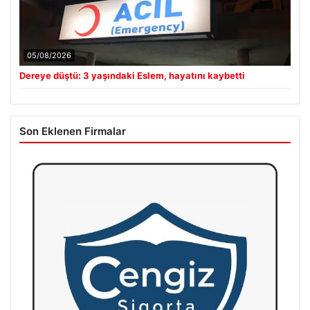
05/08/2026
Dereye düştü: 3 yaşındaki Eslem, hayatını kaybetti
Son Eklenen Firmalar