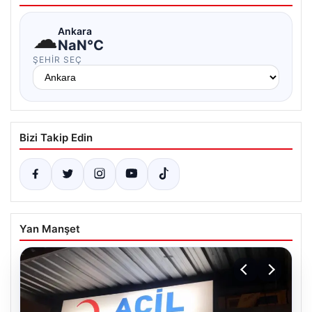
☁
Ankara
NaN°C
ŞEHIR SEÇ
Bizi Takip Edin
Yan Manşet