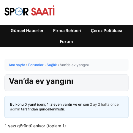
Güncel Haberler
Firma Rehberi
Çerez Politikası
Forum
Ana sayfa
›
Forumlar
›
Sağlık
›
Van’da ev yangını
Van’da ev yangını
Bu konu 0 yanıt içerir, 1 izleyen vardır ve en son
2 ay 2 hafta önce
admin
tarafından güncellenmiştir.
1 yazı görüntüleniyor (toplam 1)