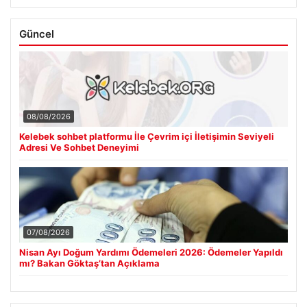
Güncel
08/08/2026
Kelebek sohbet platformu İle Çevrim içi İletişimin Seviyeli
Adresi Ve Sohbet Deneyimi
07/08/2026
Nisan Ayı Doğum Yardımı Ödemeleri 2026: Ödemeler Yapıldı
mı? Bakan Göktaş’tan Açıklama