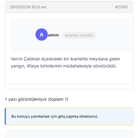
26/05/2026: 8:33 am
#21931
A
admin
Anahtar yönetici
Van’ın Çaldıran ilçesindeki bir ikamette meydana gelen
yangın, itfaiye birimlerinin müdahalesiyle söndürüldü.
1 yazı görüntüleniyor (toplam 1)
Bu konuyu yanıtlamak için giriş yapmış olmalısınız.