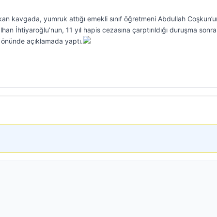
çıkan kavgada, yumruk attığı emekli sınıf öğretmeni Abdullah Coşkun’u
han İhtiyaroğlu’nun, 11 yıl hapis cezasına çarptırıldığı duruşma sonra
ye önünde açıklamada yaptı.