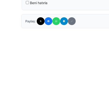
Beni hatırla
Paylaş: