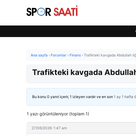
Ana sayfa
›
Forumlar
›
Finans
›
Trafikteki kavgada Abdullah öğ
Trafikteki kavgada Abdullah
Bu konu 0 yanıt içerir, 1 izleyen vardır ve en son
1 ay 1 hafta 
1 yazı görüntüleniyor (toplam 1)
27/06/2026: 1:47 am