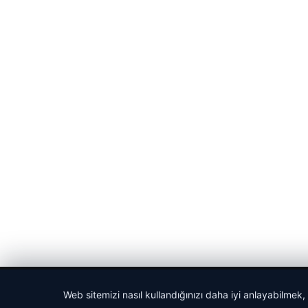
© 2026 Spor Saati – Güncel Spor Haberleri
Web sitemizi nasıl kullandığınızı daha iyi anlayabilmek,