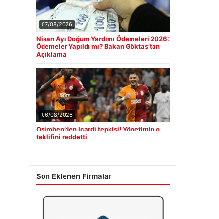
07/08/2026
Nisan Ayı Doğum Yardımı Ödemeleri 2026:
Ödemeler Yapıldı mı? Bakan Göktaş’tan
Açıklama
06/08/2026
Osimhen’den Icardi tepkisi! Yönetimin o
teklifini reddetti
Son Eklenen Firmalar