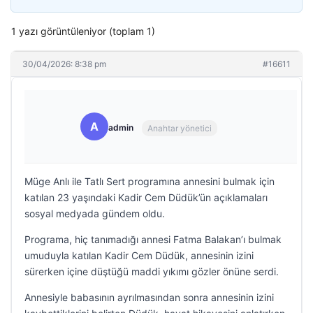
1 yazı görüntüleniyor (toplam 1)
30/04/2026: 8:38 pm
#16611
A
admin
Anahtar yönetici
Müge Anlı ile Tatlı Sert programına annesini bulmak için
katılan 23 yaşındaki Kadir Cem Düdük’ün açıklamaları
sosyal medyada gündem oldu.
Programa, hiç tanımadığı annesi Fatma Balakan’ı bulmak
umuduyla katılan Kadir Cem Düdük, annesinin izini
sürerken içine düştüğü maddi yıkımı gözler önüne serdi.
Annesiyle babasının ayrılmasından sonra annesinin izini