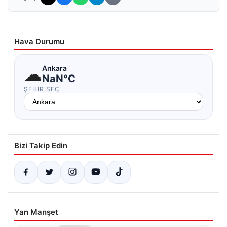
Hava Durumu
☁
Ankara
NaN°C
ŞEHIR SEÇ
Bizi Takip Edin
Yan Manşet