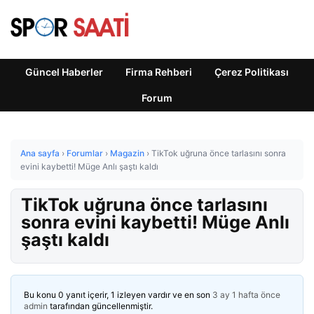
Güncel Haberler
Firma Rehberi
Çerez Politikası
Forum
Ana sayfa
›
Forumlar
›
Magazin
›
TikTok uğruna önce tarlasını sonra
evini kaybetti! Müge Anlı şaştı kaldı
TikTok uğruna önce tarlasını
sonra evini kaybetti! Müge Anlı
şaştı kaldı
Bu konu 0 yanıt içerir, 1 izleyen vardır ve en son
3 ay 1 hafta önce
admin
tarafından güncellenmiştir.