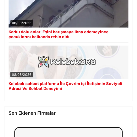
08/08/2026
Korku dolu anlar! Eşini barışmaya ikna edemeyince
çocuklarını balkonda rehin aldı
08/08/2026
Kelebek sohbet platformu İle Çevrim içi İletişimin Seviyeli
Adresi Ve Sohbet Deneyimi
Son Eklenen Firmalar