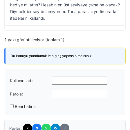
hediye mi attın? Hesabın en üst seviyeye çıksa ne olacak?
Diyecek bir şey bulamıyorum. Tarla parasını yedin orada’
ifadelerini kullandı.
1 yazı görüntüleniyor (toplam 1)
Bu konuyu yanıtlamak için giriş yapmış olmalısınız.
Kullanıcı adı:
Parola:
Beni hatırla
Paylaş: