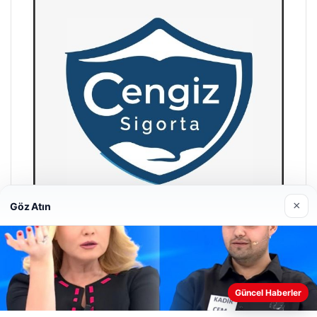
×
Göz Atın
Hastaş Beton
26/05/2026
Web sitemizi nasıl kullandığınızı daha iyi anlayabilmek,
Güncel Haberler
deneyiminizi kişiselleştirmek ve geliştirmek amacıyla çerezler