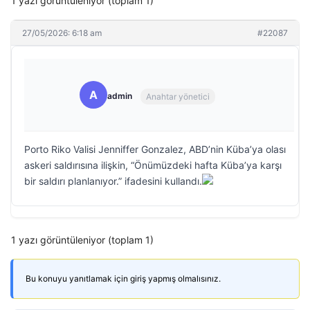
1 yazı görüntüleniyor (toplam 1)
27/05/2026: 6:18 am
#22087
A
admin
Anahtar yönetici
Porto Riko Valisi Jenniffer Gonzalez, ABD’nin Küba’ya olası
askeri saldırısına ilişkin, “Önümüzdeki hafta Küba’ya karşı
bir saldırı planlanıyor.” ifadesini kullandı.
1 yazı görüntüleniyor (toplam 1)
Bu konuyu yanıtlamak için giriş yapmış olmalısınız.