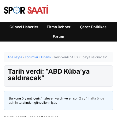
Güncel Haberler
Firma Rehberi
Çerez Politikası
Forum
Ana sayfa
›
Forumlar
›
Finans
›
Tarih verdi: “ABD Küba’ya saldıracak”
Tarih verdi: “ABD Küba’ya
saldıracak”
Bu konu 0 yanıt içerir, 1 izleyen vardır ve en son
2 ay 1 hafta önce
admin
tarafından güncellenmiştir.