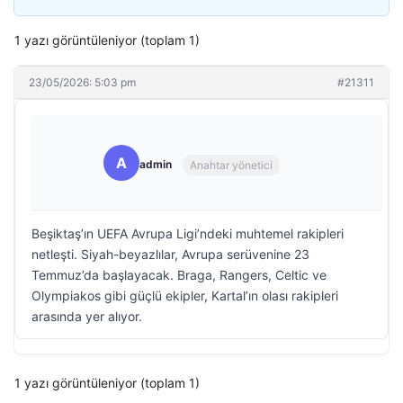
1 yazı görüntüleniyor (toplam 1)
23/05/2026: 5:03 pm
#21311
A
admin
Anahtar yönetici
Beşiktaş’ın UEFA Avrupa Ligi’ndeki muhtemel rakipleri
netleşti. Siyah-beyazlılar, Avrupa serüvenine 23
Temmuz’da başlayacak. Braga, Rangers, Celtic ve
Olympiakos gibi güçlü ekipler, Kartal’ın olası rakipleri
arasında yer alıyor.
1 yazı görüntüleniyor (toplam 1)