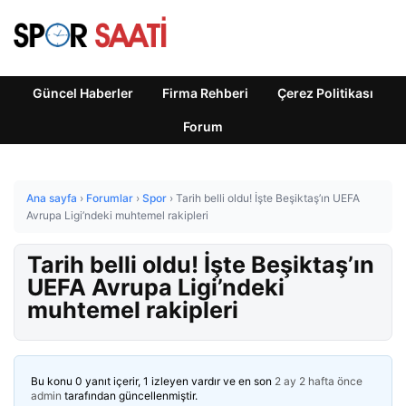
Güncel Haberler
Firma Rehberi
Çerez Politikası
Forum
Ana sayfa
›
Forumlar
›
Spor
›
Tarih belli oldu! İşte Beşiktaş’ın UEFA
Avrupa Ligi’ndeki muhtemel rakipleri
Tarih belli oldu! İşte Beşiktaş’ın
UEFA Avrupa Ligi’ndeki
muhtemel rakipleri
Bu konu 0 yanıt içerir, 1 izleyen vardır ve en son
2 ay 2 hafta önce
admin
tarafından güncellenmiştir.