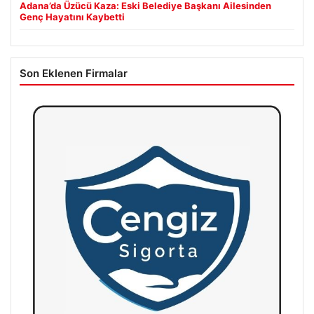
Adana’da Üzücü Kaza: Eski Belediye Başkanı Ailesinden
Genç Hayatını Kaybetti
Son Eklenen Firmalar