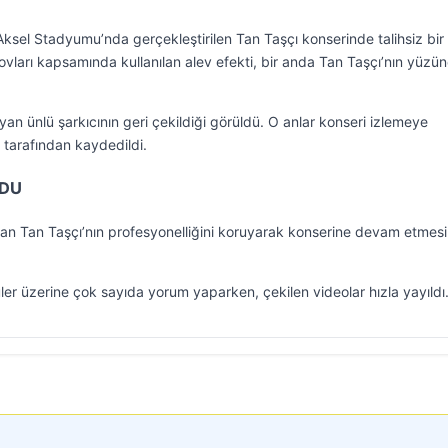
ksel Stadyumu’nda gerçekleştirilen Tan Taşçı konserinde talihsiz bir
vları kapsamında kullanılan alev efekti, bir anda Tan Taşçı’nın yüzü
yan ünlü şarkıcının geri çekildiği görüldü. O anlar konseri izlemeye
 tarafından kaydedildi.
UDU
an Tan Taşçı’nın profesyonelliğini koruyarak konserine devam etmesi
ler üzerine çok sayıda yorum yaparken, çekilen videolar hızla yayıldı