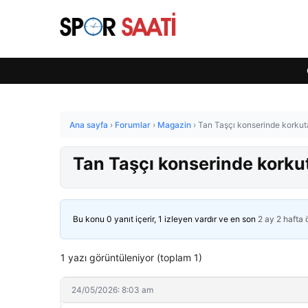
Ana sayfa
›
Forumlar
›
Magazin
›
Tan Taşçı konserinde korkuta
Tan Taşçı konserinde korkut
Bu konu 0 yanıt içerir, 1 izleyen vardır ve en son
2 ay 2 hafta
1 yazı görüntüleniyor (toplam 1)
24/05/2026: 8:03 am