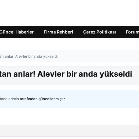
Güncel Haberler
Firma Rehberi
Çerez Politikası
Foru
n anlar! Alevler bir anda yükseldi
an anlar! Alevler bir anda yükseldi
 önce
admin
tarafından güncellenmiştir.