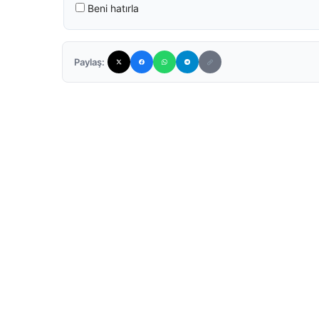
Beni hatırla
Paylaş: