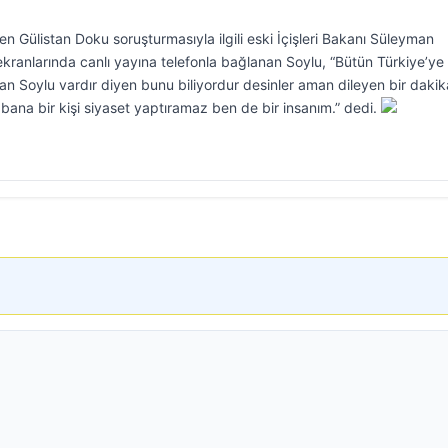
Gülistan Doku soruşturmasıyla ilgili eski İçişleri Bakanı Süleyman
kranlarında canlı yayına telefonla bağlanan Soylu, “Bütün Türkiye’ye
an Soylu vardır diyen bunu biliyordur desinler aman dileyen bir dakik
bana bir kişi siyaset yaptıramaz ben de bir insanım.” dedi.