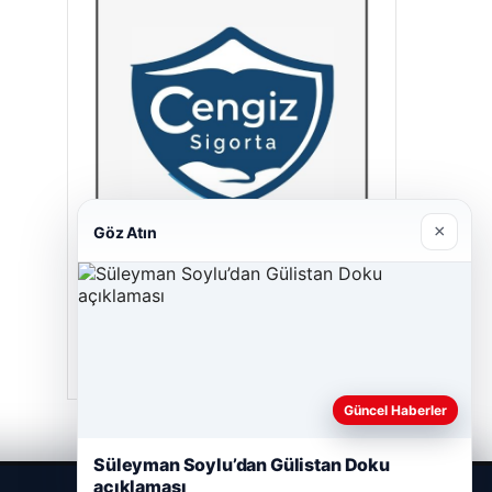
×
Göz Atın
Cengiz Sigorta
23/06/2026
Güncel Haberler
Süleyman Soylu’dan Gülistan Doku
açıklaması