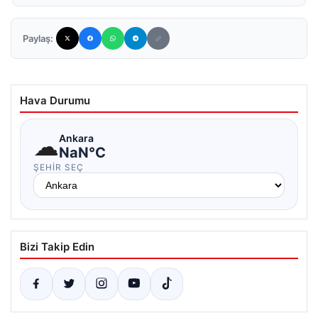
Paylaş:
Hava Durumu
☁
Ankara
NaN°C
ŞEHIR SEÇ
Bizi Takip Edin