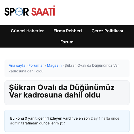
Güncel Haberler
Firma Rehberi
Çerez Politikası
Forum
Ana sayfa
›
Forumlar
›
Magazin
›
Şükran Ovalı da Düğünümüz Var
kadrosuna dahil oldu
Şükran Ovalı da Düğünümüz
Var kadrosuna dahil oldu
Bu konu 0 yanıt içerir, 1 izleyen vardır ve en son
2 ay 1 hafta önce
admin
tarafından güncellenmiştir.