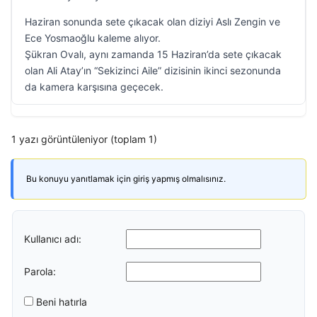
Haziran sonunda sete çıkacak olan diziyi Aslı Zengin ve
Ece Yosmaoğlu kaleme alıyor.
Şükran Ovalı, aynı zamanda 15 Haziran’da sete çıkacak
olan Ali Atay’ın “Sekizinci Aile” dizisinin ikinci sezonunda
da kamera karşısına geçecek.
1 yazı görüntüleniyor (toplam 1)
Bu konuyu yanıtlamak için giriş yapmış olmalısınız.
Kullanıcı adı:
Parola:
Beni hatırla