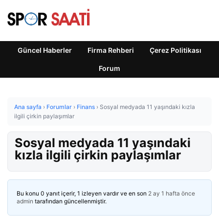
Güncel Haberler
Firma Rehberi
Çerez Politikası
Forum
Ana sayfa
›
Forumlar
›
Finans
›
Sosyal medyada 11 yaşındaki kızla
ilgili çirkin paylaşımlar
Sosyal medyada 11 yaşındaki
kızla ilgili çirkin paylaşımlar
Bu konu 0 yanıt içerir, 1 izleyen vardır ve en son
2 ay 1 hafta önce
admin
tarafından güncellenmiştir.