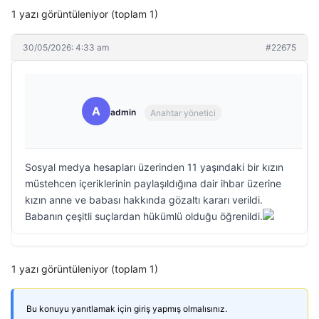
1 yazı görüntüleniyor (toplam 1)
30/05/2026: 4:33 am
#22675
A
admin
Anahtar yönetici
Sosyal medya hesapları üzerinden 11 yaşındaki bir kızın
müstehcen içeriklerinin paylaşıldığına dair ihbar üzerine
kızın anne ve babası hakkında gözaltı kararı verildi.
Babanın çeşitli suçlardan hükümlü olduğu öğrenildi.
1 yazı görüntüleniyor (toplam 1)
Bu konuyu yanıtlamak için giriş yapmış olmalısınız.