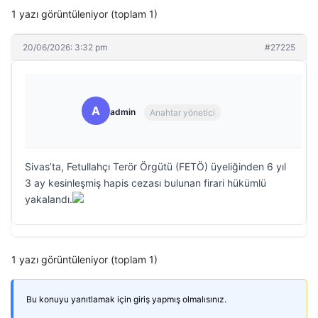
1 yazı görüntüleniyor (toplam 1)
20/06/2026: 3:32 pm
#27225
A
admin
Anahtar yönetici
Sivas’ta, Fetullahçı Terör Örgütü (FETÖ) üyeliğinden 6 yıl
3 ay kesinleşmiş hapis cezası bulunan firari hükümlü
yakalandı.
1 yazı görüntüleniyor (toplam 1)
Bu konuyu yanıtlamak için giriş yapmış olmalısınız.