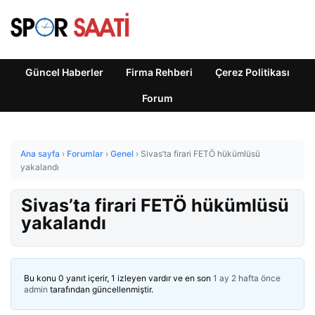
Güncel Haberler
Firma Rehberi
Çerez Politikası
Forum
Ana sayfa
›
Forumlar
›
Genel
›
Sivas’ta firari FETÖ hükümlüsü
yakalandı
Sivas’ta firari FETÖ hükümlüsü
yakalandı
Bu konu 0 yanıt içerir, 1 izleyen vardır ve en son
1 ay 2 hafta önce
admin
tarafından güncellenmiştir.