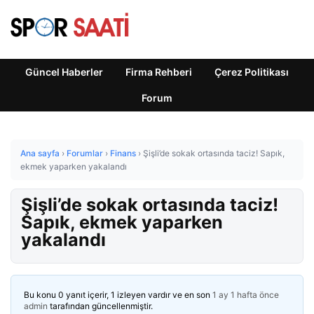
Güncel Haberler
Firma Rehberi
Çerez Politikası
Forum
Ana sayfa
›
Forumlar
›
Finans
›
Şişli’de sokak ortasında taciz! Sapık,
ekmek yaparken yakalandı
Şişli’de sokak ortasında taciz!
Sapık, ekmek yaparken
yakalandı
Bu konu 0 yanıt içerir, 1 izleyen vardır ve en son
1 ay 1 hafta önce
admin
tarafından güncellenmiştir.