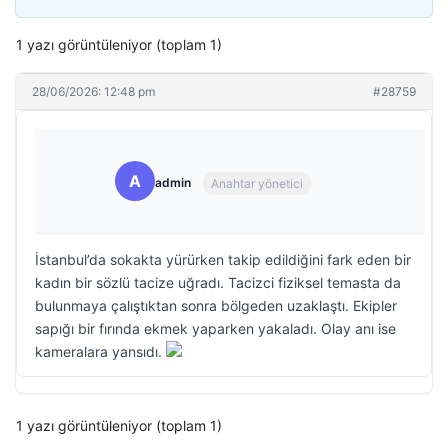
1 yazı görüntüleniyor (toplam 1)
28/06/2026: 12:48 pm
#28759
A
admin
Anahtar yönetici
İstanbul’da sokakta yürürken takip edildiğini fark eden bir
kadın bir sözlü tacize uğradı. Tacizci fiziksel temasta da
bulunmaya çalıştıktan sonra bölgeden uzaklaştı. Ekipler
sapığı bir fırında ekmek yaparken yakaladı. Olay anı ise
kameralara yansıdı.
1 yazı görüntüleniyor (toplam 1)