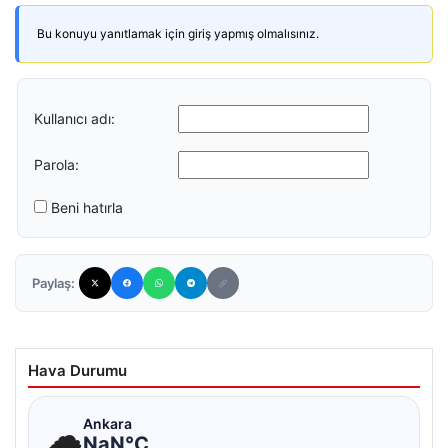
Bu konuyu yanıtlamak için giriş yapmış olmalısınız.
Kullanıcı adı:
Parola:
Beni hatırla
Paylaş:
Hava Durumu
☁
Ankara
NaN°C