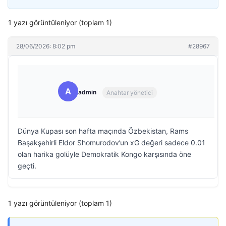
1 yazı görüntüleniyor (toplam 1)
28/06/2026: 8:02 pm
#28967
A
admin
Anahtar yönetici
Dünya Kupası son hafta maçında Özbekistan, Rams
Başakşehirli Eldor Shomurodov’un xG değeri sadece 0.01
olan harika golüyle Demokratik Kongo karşısında öne
geçti.
1 yazı görüntüleniyor (toplam 1)