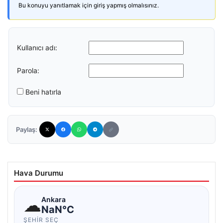
Bu konuyu yanıtlamak için giriş yapmış olmalısınız.
Kullanıcı adı:
Parola:
Beni hatırla
Paylaş:
Hava Durumu
☁
Ankara
NaN°C
ŞEHIR SEÇ