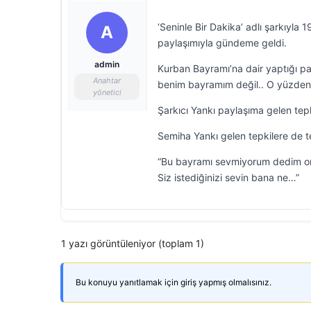
‘Seninle Bir Dakika’ adlı şarkıyla
A
paylaşımıyla gündeme geldi.
admin
Kurban Bayramı’na dair yaptığı p
Anahtar
benim bayramım değil.. O yüzden 
yönetici
Şarkıcı Yankı paylaşıma gelen tep
Semiha Yankı gelen tepkilere de t
“Bu bayramı sevmiyorum dedim ort
Siz istediğinizi sevin bana ne…”
1 yazı görüntüleniyor (toplam 1)
Bu konuyu yanıtlamak için giriş yapmış olmalısınız.