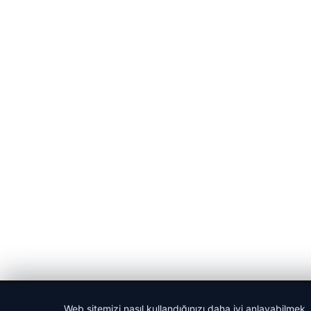
© 2026 Spor Saati – Güncel Spor Haberleri
Web sitemizi nasıl kullandığınızı daha iyi anlayabilmek,