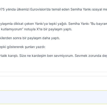
 1975 yılında ülkemizi Eurovision’da temsil eden Semiha Yankı sosyal 
aylaşımla dikkat çeken Yankı’ya tepki yağdı. Semiha Yankı “Bu bayra
kutlamıyorum” notuyla X’te bir paylaşım yaptı.
kilerden sonra bir paylaşım daha yaptı.
epki göstererek şunları yazdı:
alık karıştı. Size ne kardeşim ben sevmiyorum. Sevmek zorunda değ