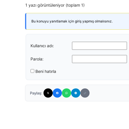
1 yazı görüntüleniyor (toplam 1)
Bu konuyu yanıtlamak için giriş yapmış olmalısınız.
Kullanıcı adı:
Parola:
Beni hatırla
Paylaş: