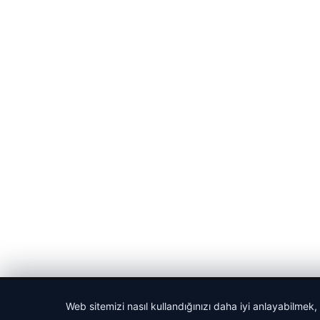
© 2026 Spor Saati – Güncel Spor Haberleri
Web sitemizi nasıl kullandığınızı daha iyi anlayabilmek,