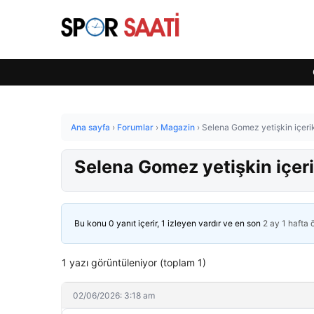
Ana sayfa
›
Forumlar
›
Magazin
›
Selena Gomez yetişkin içerikl
Selena Gomez yetişkin içerik
Bu konu 0 yanıt içerir, 1 izleyen vardır ve en son
2 ay 1 hafta
1 yazı görüntüleniyor (toplam 1)
02/06/2026: 3:18 am