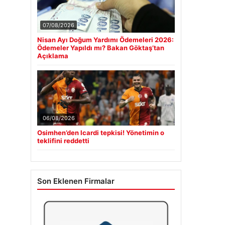
07/08/2026
Nisan Ayı Doğum Yardımı Ödemeleri 2026:
Ödemeler Yapıldı mı? Bakan Göktaş’tan
Açıklama
06/08/2026
Osimhen’den Icardi tepkisi! Yönetimin o
teklifini reddetti
Son Eklenen Firmalar