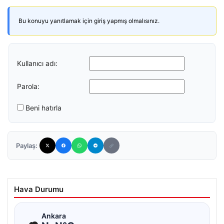
Bu konuyu yanıtlamak için giriş yapmış olmalısınız.
Kullanıcı adı:
Parola:
Beni hatırla
Paylaş:
Hava Durumu
☁
Ankara