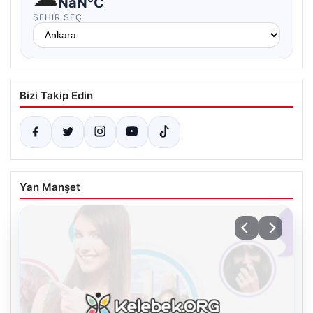
NaN°C
ŞEHIR SEÇ
Bizi Takip Edin
Yan Manşet