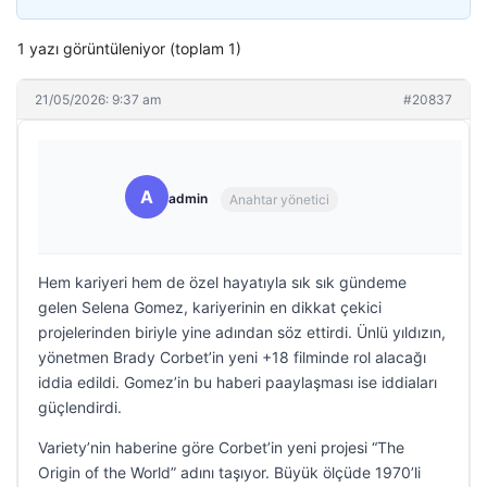
1 yazı görüntüleniyor (toplam 1)
21/05/2026: 9:37 am
#20837
A
admin
Anahtar yönetici
Hem kariyeri hem de özel hayatıyla sık sık gündeme
gelen Selena Gomez, kariyerinin en dikkat çekici
projelerinden biriyle yine adından söz ettirdi. Ünlü yıldızın,
yönetmen Brady Corbet’in yeni +18 filminde rol alacağı
iddia edildi. Gomez’in bu haberi paaylaşması ise iddiaları
güçlendirdi.
Variety’nin haberine göre Corbet’in yeni projesi “The
Origin of the World” adını taşıyor. Büyük ölçüde 1970’li