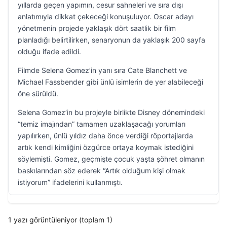
yıllarda geçen yapımın, cesur sahneleri ve sıra dışı
anlatımıyla dikkat çekeceği konuşuluyor. Oscar adayı
yönetmenin projede yaklaşık dört saatlik bir film
planladığı belirtilirken, senaryonun da yaklaşık 200 sayfa
olduğu ifade edildi.
Filmde Selena Gomez’in yanı sıra Cate Blanchett ve
Michael Fassbender gibi ünlü isimlerin de yer alabileceği
öne sürüldü.
Selena Gomez’in bu projeyle birlikte Disney dönemindeki
“temiz imajından” tamamen uzaklaşacağı yorumları
yapılırken, ünlü yıldız daha önce verdiği röportajlarda
artık kendi kimliğini özgürce ortaya koymak istediğini
söylemişti. Gomez, geçmişte çocuk yaşta şöhret olmanın
baskılarından söz ederek “Artık olduğum kişi olmak
istiyorum” ifadelerini kullanmıştı.
1 yazı görüntüleniyor (toplam 1)