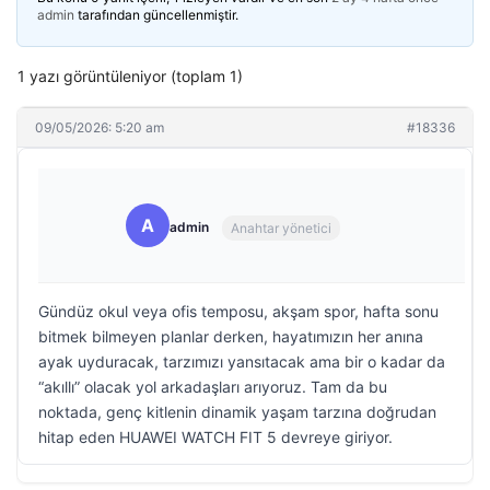
admin
tarafından güncellenmiştir.
1 yazı görüntüleniyor (toplam 1)
09/05/2026: 5:20 am
#18336
A
admin
Anahtar yönetici
Gündüz okul veya ofis temposu, akşam spor, hafta sonu
bitmek bilmeyen planlar derken, hayatımızın her anına
ayak uyduracak, tarzımızı yansıtacak ama bir o kadar da
“akıllı” olacak yol arkadaşları arıyoruz. Tam da bu
noktada, genç kitlenin dinamik yaşam tarzına doğrudan
hitap eden HUAWEI WATCH FIT 5 devreye giriyor.