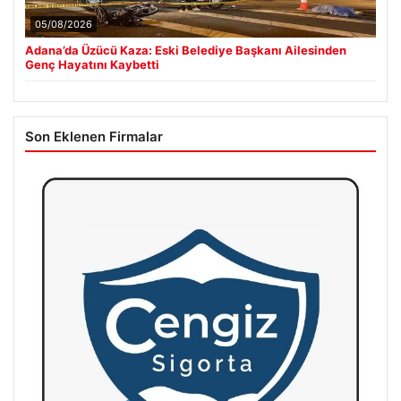
05/08/2026
Adana’da Üzücü Kaza: Eski Belediye Başkanı Ailesinden
Genç Hayatını Kaybetti
Son Eklenen Firmalar