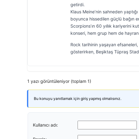
getirdi.
Klaus Meine’nin sahneden yaptığı
boyunca hissedilen güçlü bağın en 
Scorpions’ın 60 yıllık kariyerini k
konseri, hem grup hem de hayranlar
Rock tarihinin yaşayan efsaneleri,
gösterirken, Beşiktaş Tüpraş Stad
1 yazı görüntüleniyor (toplam 1)
Bu konuyu yanıtlamak için giriş yapmış olmalısınız.
Kullanıcı adı: