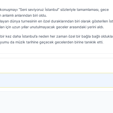
 konuşmayı “Seni seviyoruz İstanbul” sözleriyle tamamlaması, gece
anlamlı anlarından biri oldu.
utlayan dünya turnesinin en özel duraklarından biri olarak gösterilen İs
ı için uzun yıllar unutulmayacak geceler arasındaki yerini aldı.
 bir kez daha İstanbul’a neden her zaman özel bir bağla bağlı olduklar
yumu da müzik tarihine geçecek gecelerden birine tanıklık etti.