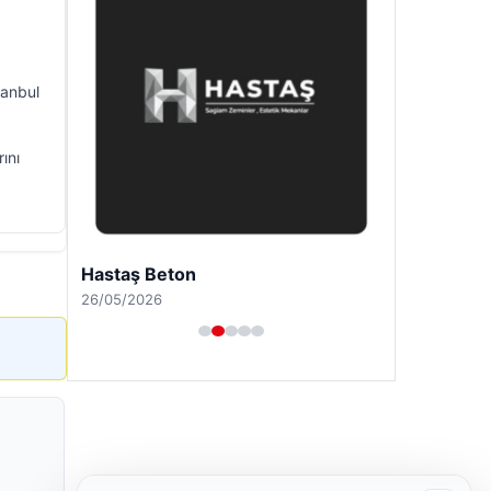
tanbul
ını
Hastaş Beton
26/05/2026