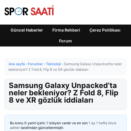
Güncel Haberler
Firma Rehberi
Çerez Politikası
Forum
Ana sayfa
›
Forumlar
›
Teknoloji
›
Samsung Galaxy Unpacked’ta neler
bekleniyor? Z Fold 8, Flip 8 ve XR gözlük iddiaları
Samsung Galaxy Unpacked’ta
neler bekleniyor? Z Fold 8, Flip
8 ve XR gözlük iddiaları
Bu konu 0 yanıt içerir, 1 izleyen vardır ve en son
1 ay 1 hafta önce
admin
tarafından güncellenmiştir.