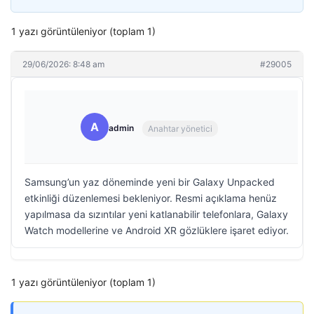
1 yazı görüntüleniyor (toplam 1)
29/06/2026: 8:48 am
#29005
A
admin
Anahtar yönetici
Samsung’un yaz döneminde yeni bir Galaxy Unpacked
etkinliği düzenlemesi bekleniyor. Resmi açıklama henüz
yapılmasa da sızıntılar yeni katlanabilir telefonlara, Galaxy
Watch modellerine ve Android XR gözlüklere işaret ediyor.
1 yazı görüntüleniyor (toplam 1)