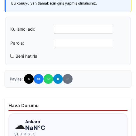
Bu konuyu yanıtlamak için giriş yapmış olmalısınız.
Kullanıcı adı:
Parola:
Beni hatırla
Paylaş:
Hava Durumu
☁
Ankara
NaN°C
ŞEHIR SEÇ