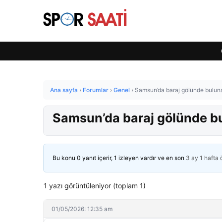
Ana sayfa
›
Forumlar
›
Genel
›
Samsun’da baraj gölünde bulun
Samsun’da baraj gölünde b
Bu konu 0 yanıt içerir, 1 izleyen vardır ve en son
3 ay 1 hafta
1 yazı görüntüleniyor (toplam 1)
01/05/2026: 12:35 am