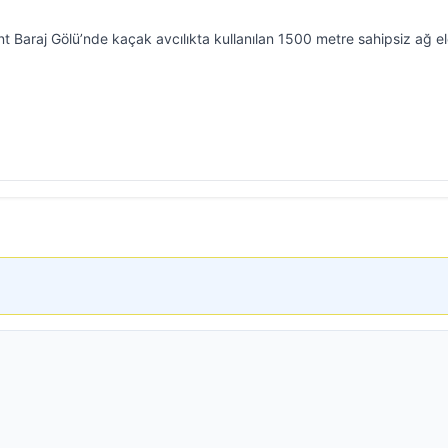
t Baraj Gölü’nde kaçak avcılıkta kullanılan 1500 metre sahipsiz ağ e