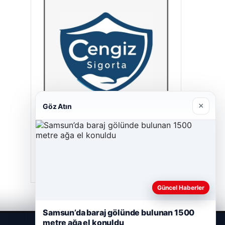
×
Göz Atın
Cengiz Sigorta
23/06/2026
Güncel Haberler
Samsun’da baraj gölünde bulunan 1500
metre ağa el konuldu