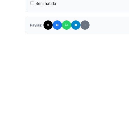
Beni hatırla
Paylaş: