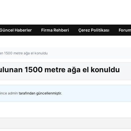
Güncel Haberler
Firma Rehberi
Çerez Politikası
Foru
an 1500 metre ağa el konuldu
ulunan 1500 metre ağa el konuldu
 önce
admin
tarafından güncellenmiştir.