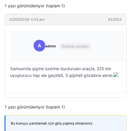
1 yazı görüntüleniyor (toplam 1)
02/06/2026: 4:33 pm
#23504
A
admin
Anahtar yönetici
Samsun’da şüphe üzerine durdurulan araçta, 225 bin
uyuşturucu hap ele geçirildi, 3 şüpheli gözaltına alındı.
1 yazı görüntüleniyor (toplam 1)
Bu konuyu yanıtlamak için giriş yapmış olmalısınız.