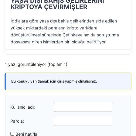
YASA DIŞI BAHİS GELİRLERİNİ
KRİPTOYA ÇEVİRMİŞLER
İddialara göre yasa dışı bahis gelirlerinden elde edilen
yüksek miktardaki paraların kripto varlıklara
dönüştürülmesi sürecinde Çetinkaya’nın da soruşturma
dosyasına giren isimlerden biri olduğu belirtiliyor.
1 yazı görüntüleniyor (toplam 1)
Bu konuyu yanıtlamak için giriş yapmış olmalısınız.
Kullanıcı adı:
Parola:
Beni hatırla