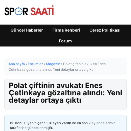
Güncel Haberler
Firma Rehberi
Çerez Politikası
Forum
Ana sayfa
›
Forumlar
›
Magazin
›
Polat çiftinin avukatı Enes
Çetinkaya gözaltına alındı: Yeni detaylar ortaya çıktı
Polat çiftinin avukatı Enes
Çetinkaya gözaltına alındı: Yeni
detaylar ortaya çıktı
Bu konu 0 yanıt içerir, 1 izleyen vardır ve en son
2 ay önce
admin
tarafından güncellenmiştir.