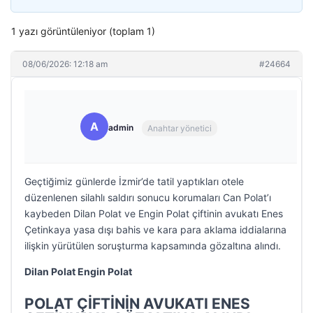
1 yazı görüntüleniyor (toplam 1)
08/06/2026: 12:18 am
#24664
A
admin
Anahtar yönetici
Geçtiğimiz günlerde İzmir’de tatil yaptıkları otele
düzenlenen silahlı saldırı sonucu korumaları Can Polat’ı
kaybeden Dilan Polat ve Engin Polat çiftinin avukatı Enes
Çetinkaya yasa dışı bahis ve kara para aklama iddialarına
ilişkin yürütülen soruşturma kapsamında gözaltına alındı.
Dilan Polat Engin Polat
POLAT ÇİFTİNİN AVUKATI ENES