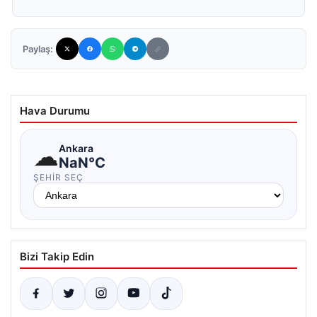
Paylaş:
Hava Durumu
☁
Ankara
NaN°C
ŞEHIR SEÇ
Bizi Takip Edin