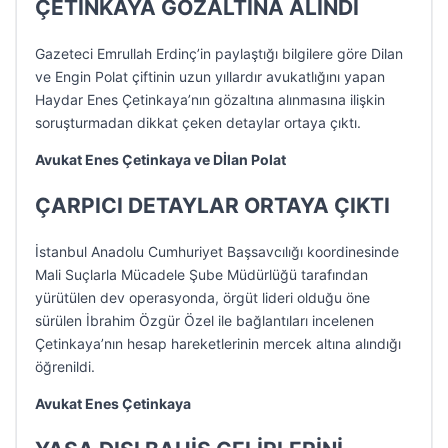
ÇETİNKAYA GÖZALTINA ALINDI
Gazeteci Emrullah Erdinç’in paylaştığı bilgilere göre Dilan
ve Engin Polat çiftinin uzun yıllardır avukatlığını yapan
Haydar Enes Çetinkaya’nın gözaltına alınmasına ilişkin
soruşturmadan dikkat çeken detaylar ortaya çıktı.
Avukat Enes Çetinkaya ve Dİlan Polat
ÇARPICI DETAYLAR ORTAYA ÇIKTI
İstanbul Anadolu Cumhuriyet Başsavcılığı koordinesinde
Mali Suçlarla Mücadele Şube Müdürlüğü tarafından
yürütülen dev operasyonda, örgüt lideri olduğu öne
sürülen İbrahim Özgür Özel ile bağlantıları incelenen
Çetinkaya’nın hesap hareketlerinin mercek altına alındığı
öğrenildi.
Avukat Enes Çetinkaya