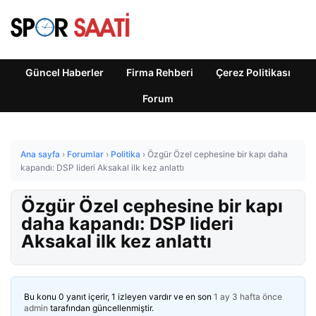
Güncel Haberler
Firma Rehberi
Çerez Politikası
Forum
Ana sayfa
›
Forumlar
›
Politika
›
Özgür Özel cephesine bir kapı daha
kapandı: DSP lideri Aksakal ilk kez anlattı
Özgür Özel cephesine bir kapı
daha kapandı: DSP lideri
Aksakal ilk kez anlattı
Bu konu 0 yanıt içerir, 1 izleyen vardır ve en son
1 ay 3 hafta önce
admin
tarafından güncellenmiştir.