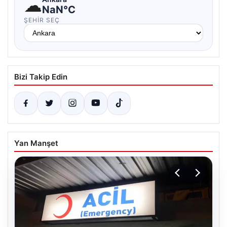
☁
NaN°C
ŞEHIR SEÇ
Bizi Takip Edin
Yan Manşet