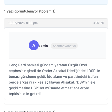
1 yazı görüntüleniyor (toplam 1)
10/06/2026: 8:03 pm
#25166
A
admin
Anahtar yönetici
Genç Parti hamlesi gündem yaratan Özgür Özel
cephesinin şimdi de Önder Aksakal liderliğindeki DSP ile
teması gündeme geldi. İddiaların ve partisindeki istifanın
perde arkasını ilk kez açıklayan Aksakal, “DSP’nin ele
geçirilmesine DSP’liler müsaade etmez” sözleriyle
tepkisini dile getirdi.