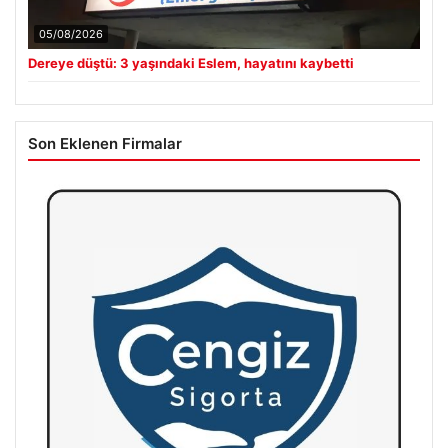
05/08/2026
Dereye düştü: 3 yaşındaki Eslem, hayatını kaybetti
Son Eklenen Firmalar