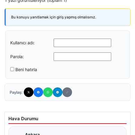
1 yazı görüntüleniyor (toplam 1)
Bu konuyu yanıtlamak için giriş yapmış olmalısınız.
Kullanıcı adı:
Parola:
Beni hatırla
Paylaş:
Hava Durumu
Ankara