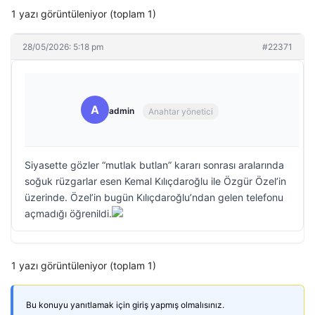
1 yazı görüntüleniyor (toplam 1)
28/05/2026: 5:18 pm
#22371
A
admin
Anahtar yönetici
Siyasette gözler “mutlak butlan” kararı sonrası aralarında
soğuk rüzgarlar esen Kemal Kılıçdaroğlu ile Özgür Özel’in
üzerinde. Özel’in bugün Kılıçdaroğlu’ndan gelen telefonu
açmadığı öğrenildi.
1 yazı görüntüleniyor (toplam 1)
Bu konuyu yanıtlamak için giriş yapmış olmalısınız.