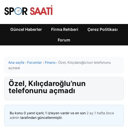
Güncel Haberler
Firma Rehberi
Çerez Politikası
Forum
Ana sayfa
›
Forumlar
›
Finans
›
Özel, Kılıçdaroğlu’nun telefonunu
açmadı
Özel, Kılıçdaroğlu’nun
telefonunu açmadı
Bu konu 0 yanıt içerir, 1 izleyen vardır ve en son
2 ay 1 hafta önce
admin
tarafından güncellenmiştir.