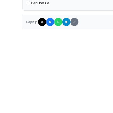
Beni hatırla
Paylaş: