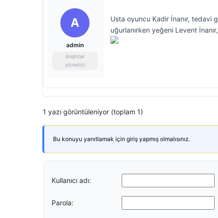
Usta oyuncu Kadir İnanır, tedavi 
A
uğurlanırken yeğeni Levent İnanır, 
admin
Anahtar
yönetici
1 yazı görüntüleniyor (toplam 1)
Bu konuyu yanıtlamak için giriş yapmış olmalısınız.
Kullanıcı adı:
Parola: