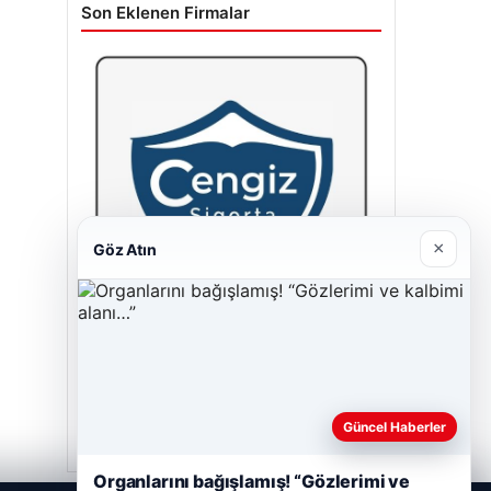
Son Eklenen Firmalar
×
Göz Atın
Cengiz Sigorta
23/06/2026
Güncel Haberler
Organlarını bağışlamış! “Gözlerimi ve