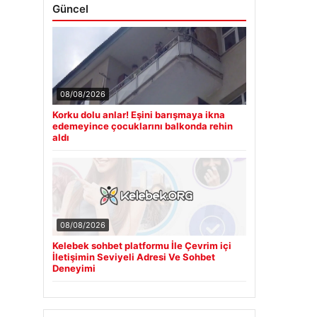
Güncel
08/08/2026
Korku dolu anlar! Eşini barışmaya ikna
edemeyince çocuklarını balkonda rehin
aldı
08/08/2026
Kelebek sohbet platformu İle Çevrim içi
İletişimin Seviyeli Adresi Ve Sohbet
Deneyimi