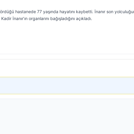
gördüğü hastanede 77 yaşında hayatını kaybetti. İnanır son yolculuğ
Kadir İnanır’ın organlarını bağışladığını açıkladı.