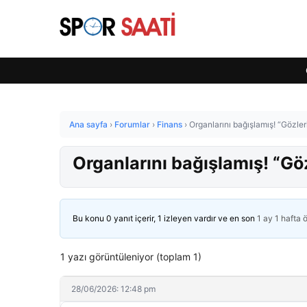
Ana sayfa
›
Forumlar
›
Finans
›
Organlarını bağışlamış! “Gözler
Organlarını bağışlamış! “Göz
Bu konu 0 yanıt içerir, 1 izleyen vardır ve en son
1 ay 1 hafta 
1 yazı görüntüleniyor (toplam 1)
28/06/2026: 12:48 pm