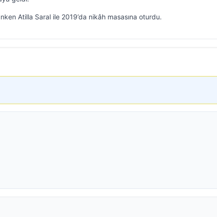
en Atilla Saral ile 2019’da nikâh masasına oturdu.