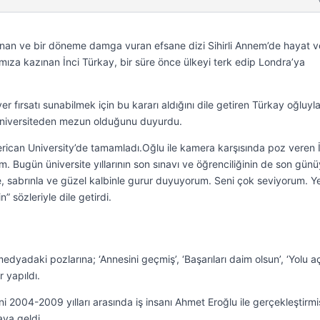
anan ve bir döneme damga vuran efsane dizi Sihirli Annem’de hayat v
rımıza kazınan İnci Türkay, bir süre önce ülkeyi terk edip Londra’ya
yer fırsatı sunabilmek için bu kararı aldığını dile getiren Türkay oğluyl
üniversiteden mezun olduğunu duyurdu.
erican University’de tamamladı.Oğlu ile kamera karşısında poz veren 
. Bugün üniversite yıllarının son sınavı ve öğrenciliğinin de son gün
e, sabrınla ve güzel kalbinle gurur duyuyorum. Seni çok seviyorum. Y
” sözleriyle dile getirdi.
medyadaki pozlarına; ‘Annesini geçmiş’, ‘Başarıları daim olsun’, ‘Yolu a
r yapıldı.
ini 2004-2009 yılları arasında iş insanı Ahmet Eroğlu ile gerçekleştirmiş
aya geldi.