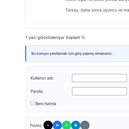
Türkay, daha sonra oyuncu ve mank
1 yazı görüntüleniyor (toplam 1)
Bu konuyu yanıtlamak için giriş yapmış olmalısınız.
Kullanıcı adı:
Parola:
Beni hatırla
Paylaş: