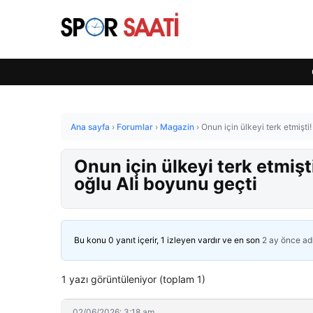
Ana sayfa
›
Forumlar
›
Magazin
›
Onun için ülkeyi terk etmişti!
Onun için ülkeyi terk etmişt
oğlu Ali boyunu geçti
Bu konu 0 yanıt içerir, 1 izleyen vardır ve en son
2 ay önce
ad
1 yazı görüntüleniyor (toplam 1)
02/06/2026: 3:18 am