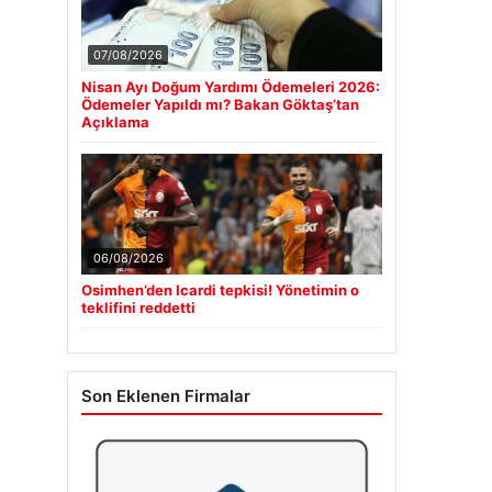
07/08/2026
Nisan Ayı Doğum Yardımı Ödemeleri 2026:
Ödemeler Yapıldı mı? Bakan Göktaş’tan
Açıklama
06/08/2026
Osimhen’den Icardi tepkisi! Yönetimin o
teklifini reddetti
Son Eklenen Firmalar