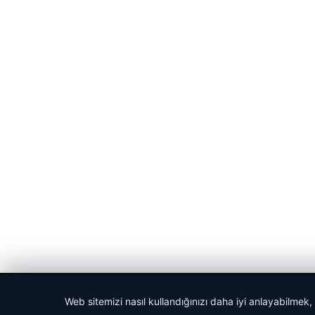
© 2026 Spor Saati – Güncel Spor Haberleri
Web sitemizi nasıl kullandığınızı daha iyi anlayabilmek,