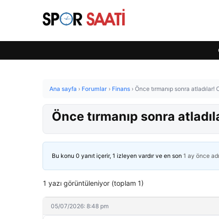
Ana sayfa
›
Forumlar
›
Finans
›
Önce tırmanıp sonra atladılar! 
Önce tırmanıp sonra atladıl
Bu konu 0 yanıt içerir, 1 izleyen vardır ve en son
1 ay önce
ad
1 yazı görüntüleniyor (toplam 1)
05/07/2026: 8:48 pm