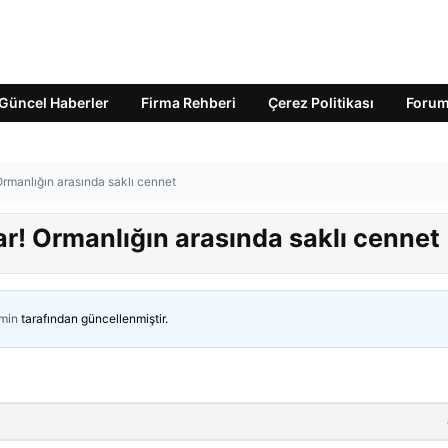
Güncel Haberler
Firma Rehberi
Çerez Politikası
Foru
Ormanlığın arasında saklı cennet
ar! Ormanlığın arasında saklı cennet
min
tarafından güncellenmiştir.