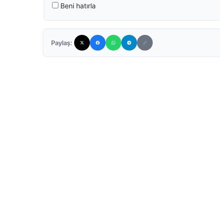
Beni hatırla
Paylaş: