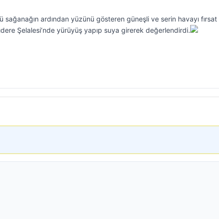
kü sağanağın ardından yüzünü gösteren güneşli ve serin havayı fırsat 
ıdere Şelalesi’nde yürüyüş yapıp suya girerek değerlendirdi.