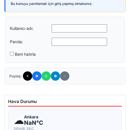
Bu konuyu yanıtlamak için giriş yapmış olmalısınız.
Kullanıcı adı:
Parola:
Beni hatırla
Paylaş:
Hava Durumu
☁
Ankara
NaN°C
ŞEHIR SEÇ