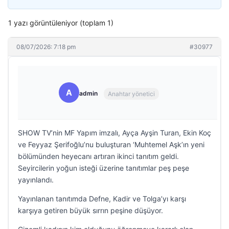
1 yazı görüntüleniyor (toplam 1)
08/07/2026: 7:18 pm
#30977
A
admin
Anahtar yönetici
SHOW TV’nin MF Yapım imzalı, Ayça Ayşin Turan, Ekin Koç
ve Feyyaz Şerifoğlu’nu buluşturan ‘Muhtemel Aşk’ın yeni
bölümünden heyecanı artıran ikinci tanıtım geldi.
Seyircilerin yoğun isteği üzerine tanıtımlar peş peşe
yayınlandı.
Yayınlanan tanıtımda Defne, Kadir ve Tolga’yı karşı
karşıya getiren büyük sırrın peşine düşüyor.