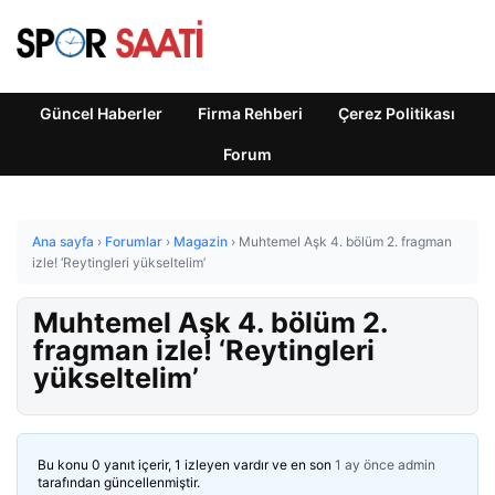
Güncel Haberler
Firma Rehberi
Çerez Politikası
Forum
Ana sayfa
›
Forumlar
›
Magazin
›
Muhtemel Aşk 4. bölüm 2. fragman
izle! ‘Reytingleri yükseltelim’
Muhtemel Aşk 4. bölüm 2.
fragman izle! ‘Reytingleri
yükseltelim’
Bu konu 0 yanıt içerir, 1 izleyen vardır ve en son
1 ay önce
admin
tarafından güncellenmiştir.