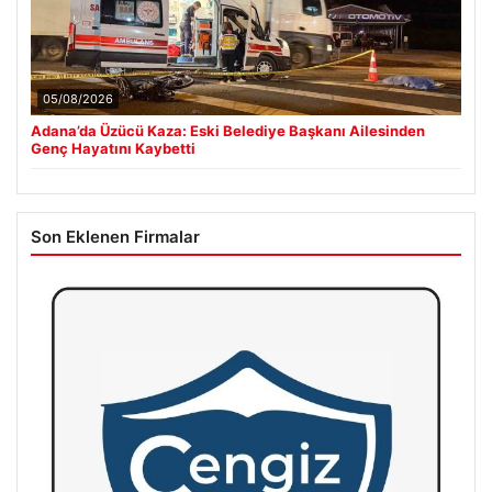
05/08/2026
Adana’da Üzücü Kaza: Eski Belediye Başkanı Ailesinden
Genç Hayatını Kaybetti
Son Eklenen Firmalar