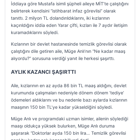
İddiaya göre Mustafa isimli şüpheli aileye MİT’te çalıştığını
belirterek kendisini “istihbarat infaz görevlisi” olarak
tanıttı. 2 milyon TL dolandırıldıklarını, iki kızlarının
kaçırıldığını iddia eden Yarar çifti, kızları ile 7 aydır iletişim
kuramadıklarını söyledi.
Kızlarının bir devlet hastanesinde temizlik görevlisi olarak
çalıştığını dile getiren aile, Müge Anlı’nın “Ne kadar maaş
alıyordu?” sorusuna verdiği yanıt ile herkesi şaşırttı.
AYLIK KAZANCI ŞAŞIRTTI
Aile, kızlarının en az ayda 86 bin TL maaş aldığını, devlet
kurumunda çalışmaları nedeniyle dönem dönem ‘tediye’
ödemeleri aldıklarını ve bu nedenle bazı aylarda kızlarının
maaşının 150 bin TL’ye kadar yükseldiğini söyledi.
Müge Anlı ve programdaki uzman isimler, ailenin söylediği
maaşı oldukça yüksek bulurken, Müge Anlı duruma
şaşırarak “Doktorlar ayda 150 bin lira… Temizlik görevlisi