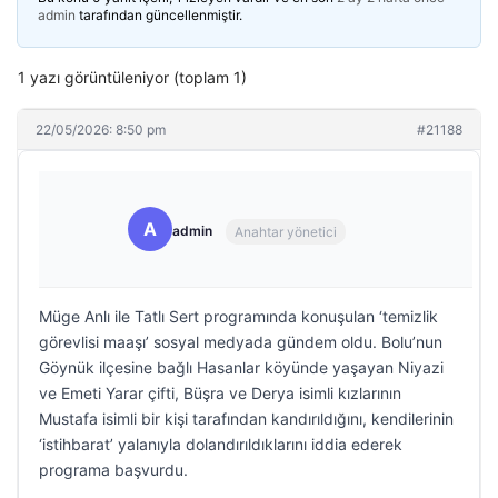
admin
tarafından güncellenmiştir.
1 yazı görüntüleniyor (toplam 1)
22/05/2026: 8:50 pm
#21188
A
admin
Anahtar yönetici
Müge Anlı ile Tatlı Sert programında konuşulan ‘temizlik
görevlisi maaşı’ sosyal medyada gündem oldu. Bolu’nun
Göynük ilçesine bağlı Hasanlar köyünde yaşayan Niyazi
ve Emeti Yarar çifti, Büşra ve Derya isimli kızlarının
Mustafa isimli bir kişi tarafından kandırıldığını, kendilerinin
‘istihbarat’ yalanıyla dolandırıldıklarını iddia ederek
programa başvurdu.