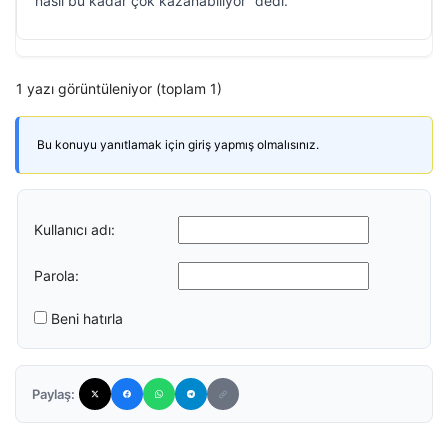
nasıl bu kadar çok kazanabiliyor” dedi.
1 yazı görüntüleniyor (toplam 1)
Bu konuyu yanıtlamak için giriş yapmış olmalısınız.
Kullanıcı adı:
Parola:
Beni hatırla
Paylaş: