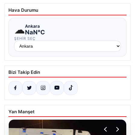
Hava Durumu
☁
Ankara
NaN°C
ŞEHIR SEÇ
Bizi Takip Edin
Yan Manşet