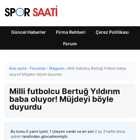
Güncel Haberler
Firma Rehberi
Çerez Politikası
Forum
Ana sayfa
›
Forumlar
›
Magazin
›
Milli futbolcu Bertuğ Yıldırım baba
oluyor! Müjdeyi böyle duyurdu
Milli futbolcu Bertuğ Yıldırım
baba oluyor! Müjdeyi böyle
duyurdu
Bu konu 0 yanıt içerir, 1 izleyen vardır ve en son
2 ay 2 hafta önce
admin
tarafından güncellenmiştir.