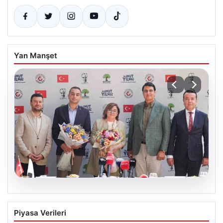
Yan Manşet
09.08.2026
Gaziantep Basketbol Kulübü Şehitkamil
Piyasa Verileri
Belediyesi’ne Resmen Devredildi