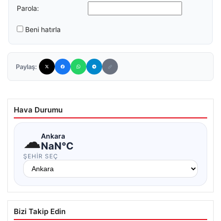
Parola:
Beni hatırla
Paylaş:
Hava Durumu
☁
Ankara
NaN°C
ŞEHIR SEÇ
Bizi Takip Edin